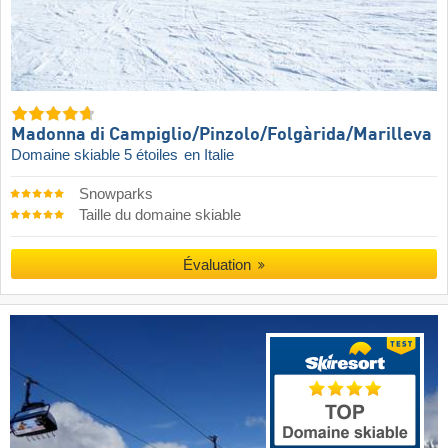
Madonna di Campiglio/​Pinzolo/​Folgàrida/​Marilleva
Domaine skiable 5 étoiles
en Italie
Snowparks
Taille du domaine skiable
Évaluation