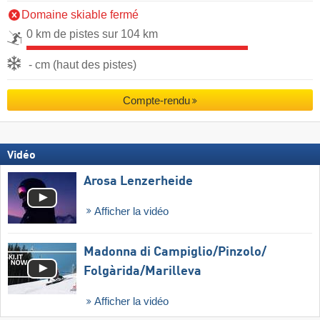
Domaine skiable fermé
0 km de pistes sur 104 km
- cm (haut des pistes)
Compte-rendu
Vidéo
Arosa Lenzerheide
Afficher la vidéo
Madonna di Campiglio/​Pinzolo/​
Folgàrida/​Marilleva
Afficher la vidéo