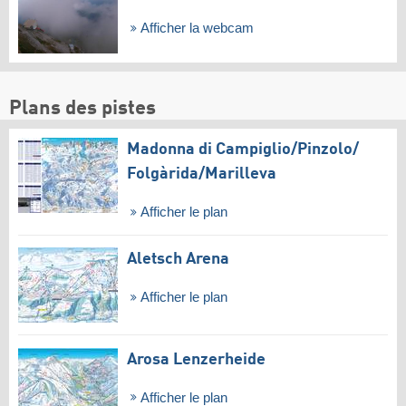
Afficher la webcam
Plans des pistes
Madonna di Campiglio/​Pinzolo/​
Folgàrida/​Marilleva
Afficher le plan
Aletsch Arena
Afficher le plan
Arosa Lenzerheide
Afficher le plan