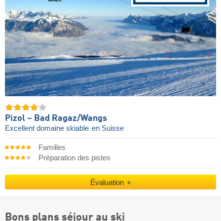
Pizol – Bad Ragaz/​Wangs
Excellent domaine skiable
en Suisse
Familles
Préparation des pistes
Évaluation
Bons plans séjour au ski