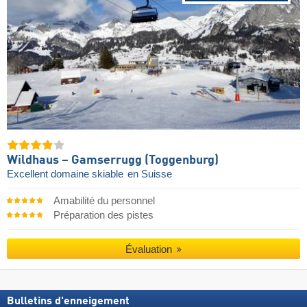
Wildhaus – Gamserrugg (Toggenburg)
Excellent domaine skiable
en Suisse
Amabilité du personnel
Préparation des pistes
Évaluation
Bulletins d'enneigement