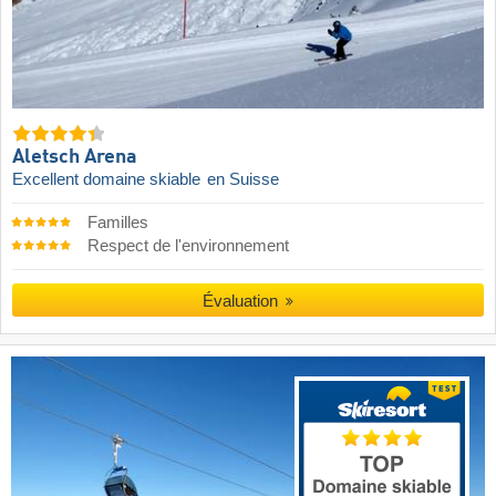
Aletsch Arena
Excellent domaine skiable
en Suisse
Familles
Respect de l'environnement
Évaluation