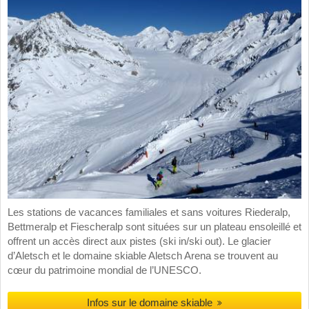
Les stations de vacances familiales et sans voitures Riederalp,
Bettmeralp et Fiescheralp sont situées sur un plateau ensoleillé et
offrent un accès direct aux pistes (ski in/ski out). Le glacier
d’Aletsch et le domaine skiable Aletsch Arena se trouvent au
cœur du patrimoine mondial de l’UNESCO.
Infos sur le domaine skiable