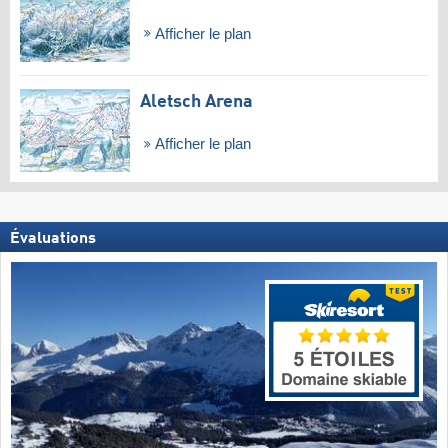
Afficher le plan
Aletsch Arena
Afficher le plan
Évaluations