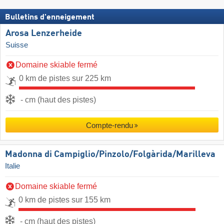
Bulletins d'enneigement
Arosa Lenzerheide
Suisse
Domaine skiable fermé
0 km de pistes sur 225 km
- cm (haut des pistes)
Compte-rendu
Madonna di Campiglio/​Pinzolo/​Folgàrida/​Marilleva
Italie
Domaine skiable fermé
0 km de pistes sur 155 km
- cm (haut des pistes)