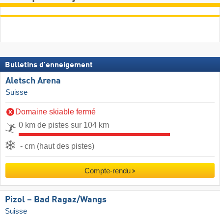
Bulletins d'enneigement
Aletsch Arena
Suisse
Domaine skiable fermé
0 km de pistes sur 104 km
- cm (haut des pistes)
Compte-rendu
Pizol – Bad Ragaz/​Wangs
Suisse