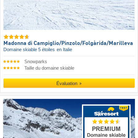
Madonna di Campiglio/​Pinzolo/​Folgàrida/​Marilleva
Domaine skiable 5 étoiles
en Italie
Snowparks
Taille du domaine skiable
Évaluation