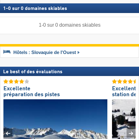
1
-
0
sur
0
domaines skiables
1
-
0
sur
0
domaines skiables
Hôtels : Slovaquie de l'Ouest
Le best of des évaluations
Excellente
Excellente
préparation des pistes
station de 