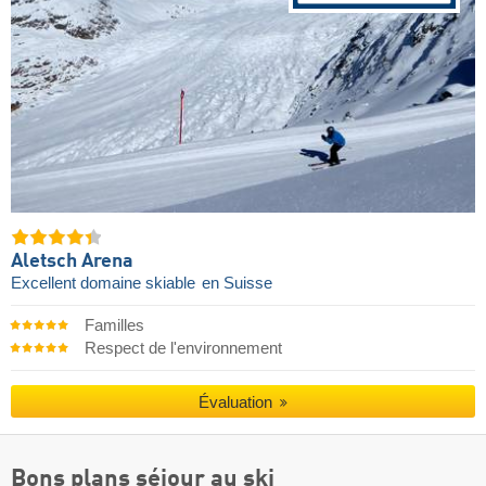
Aletsch Arena
Excellent domaine skiable
en Suisse
Familles
Respect de l'environnement
Évaluation
Bons plans séjour au ski