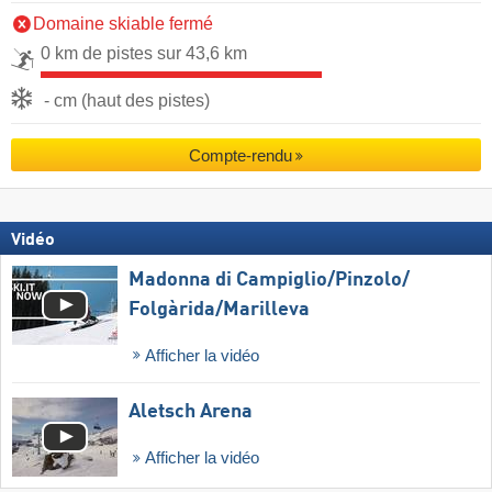
Domaine skiable fermé
0 km de pistes sur 43,6 km
- cm (haut des pistes)
Compte-rendu
Vidéo
Madonna di Campiglio/​Pinzolo/​
Folgàrida/​Marilleva
Afficher la vidéo
Aletsch Arena
Afficher la vidéo