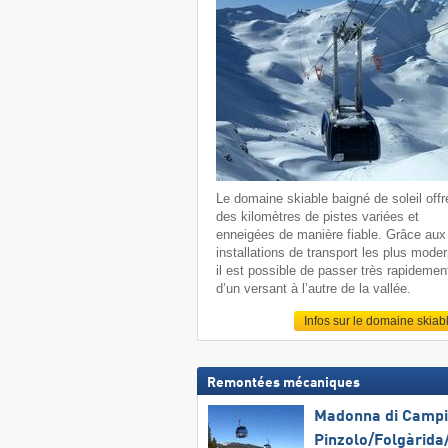
Le domaine skiable baigné de soleil offr
des kilomètres de pistes variées et
enneigées de manière fiable. Grâce aux
installations de transport les plus mode
il est possible de passer très rapidemen
d’un versant à l’autre de la vallée.
Infos sur le domaine skiab
Remontées mécaniques
Madonna di Campig
Pinzolo/​Folgàrida/