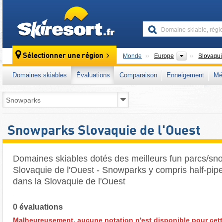
skiresort
Continents
Sélectionner une région
Monde
Europe
Slovaqu
Domaines skiables
Évaluations
Comparaison
Enneigement
Mé
Snowparks Slovaquie de l'Ouest
Domaines skiables dotés des meilleurs fun parcs/sn
Slovaquie de l'Ouest - Snowparks y compris half-pip
dans la Slovaquie de l'Ouest
0 évaluations
Malheureusement, aucune notation n'est disponible pour cett