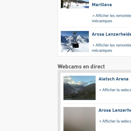
Marilleva
Afficher les remonté
mécaniques
Arosa Lenzerheid
Afficher les remonté
mécaniques
Webcams en direct
Aletsch Arena
Afficher la web
Arosa Lenzerh
Afficher la web