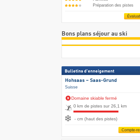
Préparation des pistes
Évalua
Bons plans séjour au ski
Bulletins d'enneigement
Hohsaas – Saas-Grund
Suisse
Domaine skiable fermé
0 km de pistes sur 26,1 km
- cm (haut des pistes)
Compte-r