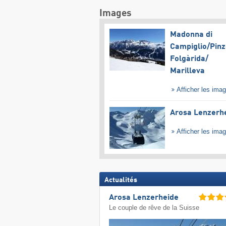
Images
Madonna di
Campiglio/​Pinz
Folgàrida/​
Marilleva
Afficher les ima
Arosa Lenzerh
Afficher les ima
Actualités
Arosa Lenzerheide
Le couple de rêve de la Suisse