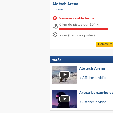
Aletsch Arena
Suisse
Domaine skiable fermé
0 km de pistes sur 104 km
- cm (haut des pistes)
Compte-r
Vidéo
Aletsch Arena
Afficher la vidéo
Arosa Lenzerheid
Afficher la vidéo