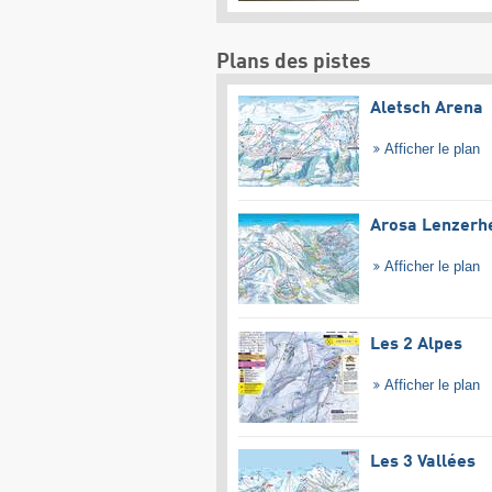
Plans des pistes
Aletsch Arena
Afficher le plan
Arosa Lenzerh
Afficher le plan
Les 2 Alpes
Afficher le plan
Les 3 Vallées