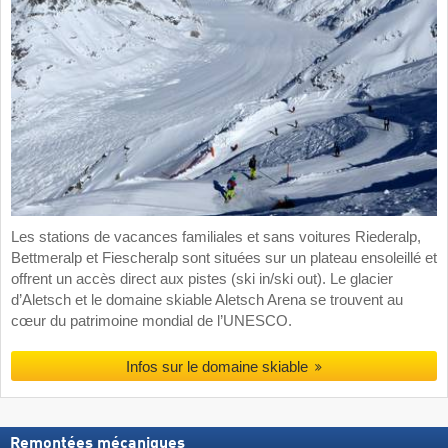
Les stations de vacances familiales et sans voitures Riederalp,
Bettmeralp et Fiescheralp sont situées sur un plateau ensoleillé et
offrent un accès direct aux pistes (ski in/ski out). Le glacier
d’Aletsch et le domaine skiable Aletsch Arena se trouvent au
cœur du patrimoine mondial de l’UNESCO.
Infos sur le domaine skiable
Remontées mécaniques