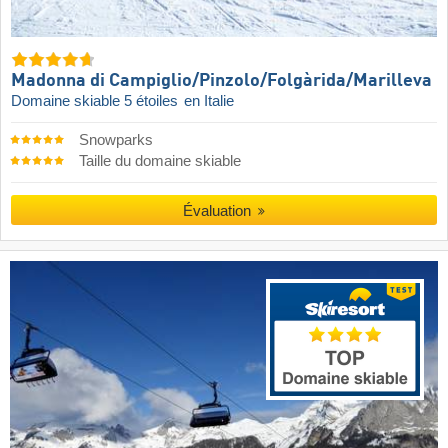
Madonna di Campiglio/​Pinzolo/​Folgàrida/​Marilleva
Domaine skiable 5 étoiles
en Italie
Snowparks
Taille du domaine skiable
Évaluation