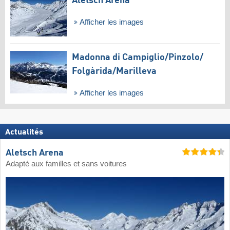
Aletsch Arena
Afficher les images
Madonna di Campiglio/​Pinzolo/​
Folgàrida/​Marilleva
Afficher les images
Actualités
Aletsch Arena
Adapté aux familles et sans voitures