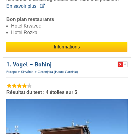
En savoir plus
Bon plan restaurants
Hotel Krvavec
Hotel Rozka
Informations
1. Vogel – Bohinj
Europe
Slovénie
Gorenjska (Haute-Carniole)
Résultat du test : 4 étoiles sur 5