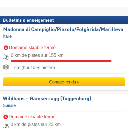
Bulletins d'enneigement
Madonna di Campiglio/​Pinzolo/​Folgàrida/​Marilleva
Italie
Domaine skiable fermé
0 km de pistes sur 155 km
- cm (haut des pistes)
Compte-rendu
Wildhaus – Gamserrugg (Toggenburg)
Suisse
Domaine skiable fermé
0 km de pistes sur 23 km