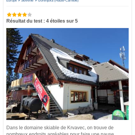
Europe
Slovénie
Gorenjska (Haute-Carniole)
Résultat du test : 4 étoiles sur 5
Dans le domaine skiable de Krvavec, on trouve de
nombreux endroits agréables pour faire une pause.…