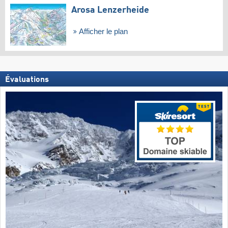
Arosa Lenzerheide
Afficher le plan
Évaluations