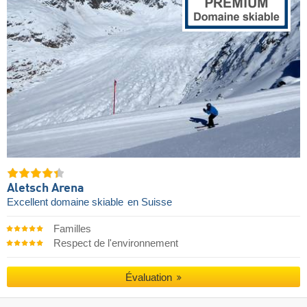
Aletsch Arena
Excellent domaine skiable
en Suisse
Familles
Respect de l'environnement
Évaluation