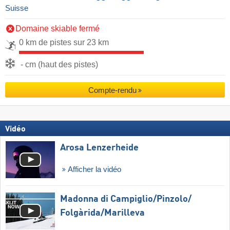
Suisse
Domaine skiable fermé
0 km de pistes sur 23 km
- cm (haut des pistes)
Compte-rendu
Vidéo
Arosa Lenzerheide
Afficher la vidéo
Madonna di Campiglio/​Pinzolo/​
Folgàrida/​Marilleva