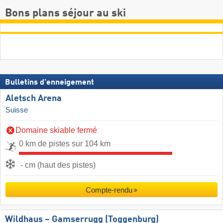
Bons plans séjour au ski
Bulletins d'enneigement
Aletsch Arena
Suisse
Domaine skiable fermé
0 km de pistes sur 104 km
- cm (haut des pistes)
Compte-rendu
Wildhaus – Gamserrugg (Toggenburg)