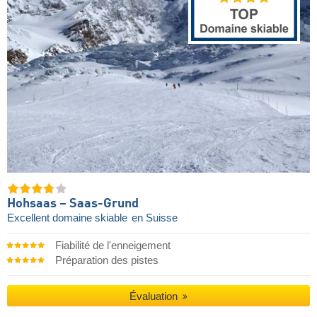
Hohsaas – Saas-Grund
Excellent domaine skiable
en Suisse
Fiabilité de l'enneigement
Préparation des pistes
Évaluation