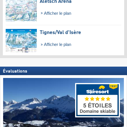
Aletsch Arena
Afficher le plan
Tignes/​Val d'Isère
Afficher le plan
Évaluations