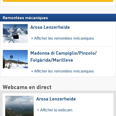
Remontées mécaniques
Arosa Lenzerheide
Afficher les remontées mécaniques
Madonna di Campiglio/​Pinzolo/​
Folgàrida/​Marilleva
Afficher les remontées mécaniques
Webcams en direct
Arosa Lenzerheide
Afficher la webcam