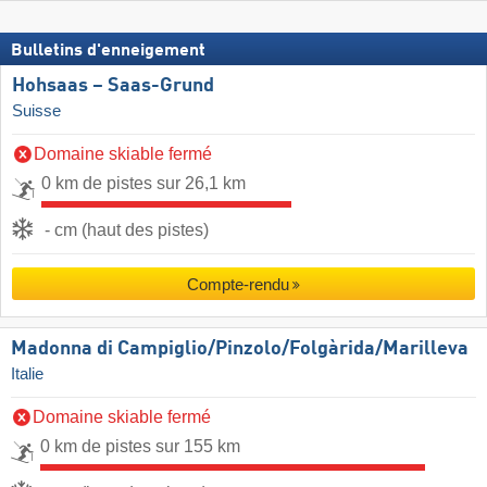
Bulletins d'enneigement
Hohsaas – Saas-Grund
Suisse
Domaine skiable fermé
0 km de pistes sur 26,1 km
- cm (haut des pistes)
Compte-rendu
Madonna di Campiglio/​Pinzolo/​Folgàrida/​Marilleva
Italie
Domaine skiable fermé
0 km de pistes sur 155 km