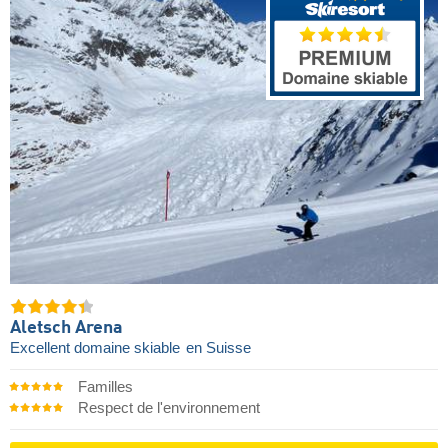
Aletsch Arena
Excellent domaine skiable
en Suisse
Familles
Respect de l'environnement