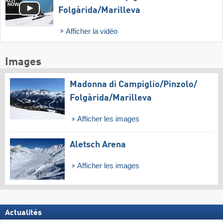
Folgàrida/​Marilleva
Afficher la vidéo
Images
Madonna di Campiglio/​Pinzolo/​
Folgàrida/​Marilleva
Afficher les images
Aletsch Arena
Afficher les images
Actualités