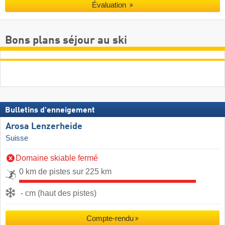
Évaluation
Bons plans séjour au ski
Bulletins d'enneigement
Arosa Lenzerheide
Suisse
Domaine skiable fermé
0 km de pistes sur 225 km
- cm (haut des pistes)
Compte-rendu