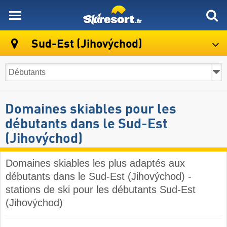
skiresort
Sud-Est (Jihovýchod)
Domaines skiables pour les
débutants dans le Sud-Est
(Jihovýchod)
Domaines skiables les plus adaptés aux
débutants dans le Sud-Est (Jihovýchod) -
stations de ski pour les débutants Sud-Est
(Jihovýchod)