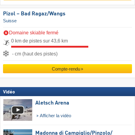
Pizol – Bad Ragaz/​Wangs
Suisse
Domaine skiable fermé
0 km de pistes sur 43,6 km
- cm (haut des pistes)
Compte-rendu
Vidéo
Aletsch Arena
Afficher la vidéo
Madonna di Campiglio/​Pinzolo/​