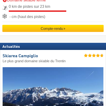
Domaine skiable fermé
0 km de pistes sur 23 km
- cm (haut des pistes)
Compte-rendu
Actualités
Skiarea Campiglio
Le plus grand domaine skiable du Trentin