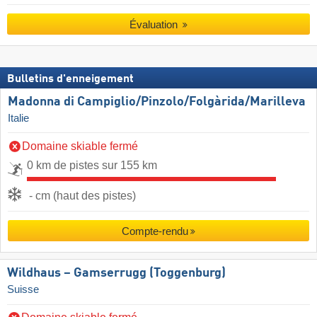
Évaluation
Bulletins d'enneigement
Madonna di Campiglio/​Pinzolo/​Folgàrida/​Marilleva
Italie
Domaine skiable fermé
0 km de pistes sur 155 km
- cm (haut des pistes)
Compte-rendu
Wildhaus – Gamserrugg (Toggenburg)
Suisse