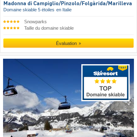
Madonna di Campiglio/​Pinzolo/​Folgàrida/​Marilleva
Domaine skiable 5 étoiles
en Italie
Snowparks
Taille du domaine skiable
Évaluation