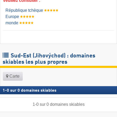
Veuillez consulter :
République tchèque
Europe
monde
Sud-Est (Jihovýchod) : domaines
skiables les plus propres
Carte
1
-
0
sur
0
domaines skiables
1
-
0
sur
0
domaines skiables