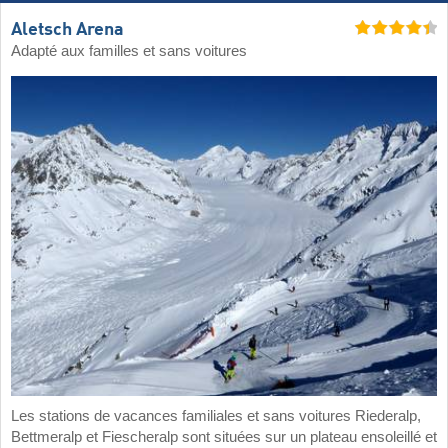
Aletsch Arena
Adapté aux familles et sans voitures
Les stations de vacances familiales et sans voitures Riederalp,
Bettmeralp et Fiescheralp sont situées sur un plateau ensoleillé et