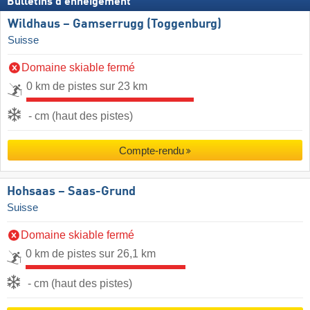
Bulletins d'enneigement
Wildhaus – Gamserrugg (Toggenburg)
Suisse
Domaine skiable fermé
0 km de pistes sur 23 km
- cm (haut des pistes)
Compte-rendu
Hohsaas – Saas-Grund
Suisse
Domaine skiable fermé
0 km de pistes sur 26,1 km
- cm (haut des pistes)