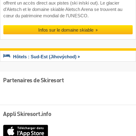
offrent un accès direct aux pistes (ski in/ski out). Le glacier
d’Aletsch et le domaine skiable Aletsch Arena se trouvent au
cœur du patrimoine mondial de l’UNESCO.
Infos sur le domaine skiable
Hôtels : Sud-Est (Jihovýchod)
Partenaires de Skiresort
Appli Skiresort.info
App
Store