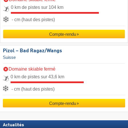
0 km de pistes sur 104 km
- cm (haut des pistes)
Compte-rendu
Pizol – Bad Ragaz/​Wangs
Suisse
Domaine skiable fermé
0 km de pistes sur 43,6 km
- cm (haut des pistes)
Compte-rendu
Actualités