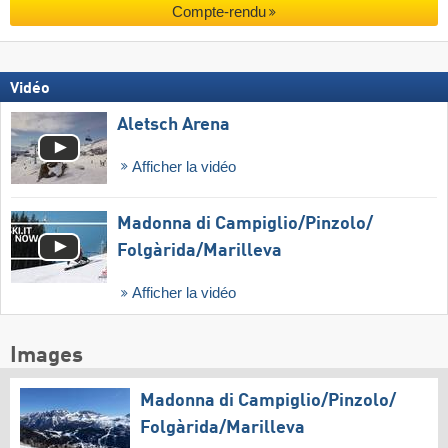
Compte-rendu
Vidéo
Aletsch Arena
Afficher la vidéo
Madonna di Campiglio/​Pinzolo/​
Folgàrida/​Marilleva
Afficher la vidéo
Images
Madonna di Campiglio/​Pinzolo/​
Folgàrida/​Marilleva