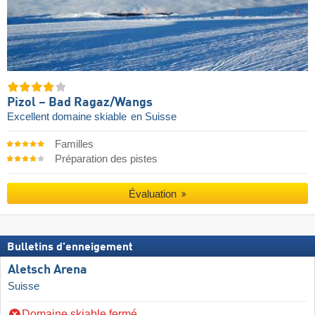
Pizol – Bad Ragaz/​Wangs
Excellent domaine skiable
en Suisse
Familles
Préparation des pistes
Évaluation
Bulletins d'enneigement
Aletsch Arena
Suisse
Domaine skiable fermé