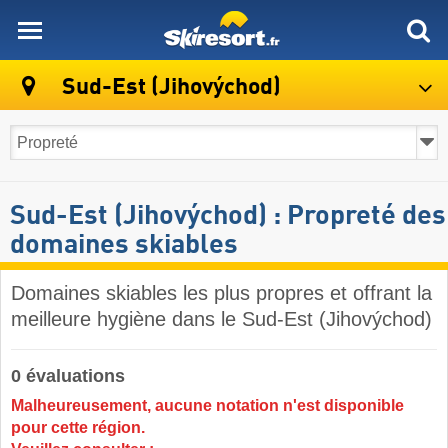
skiresort
Sud-Est (Jihovýchod)
Sud-Est (Jihovýchod) : Propreté des
domaines skiables
Domaines skiables les plus propres et offrant la
meilleure hygiène dans le Sud-Est (Jihovýchod)
0 évaluations
Malheureusement, aucune notation n'est disponible
pour cette région.