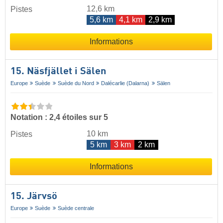
12,6 km
Pistes
5,6 km
4,1 km
2,9 km
Informations
15. Näsfjället i Sälen
Europe
Suède
Suède du Nord
Dalécarlie (Dalarna)
Sälen
Notation : 2,4 étoiles sur 5
10 km
Pistes
5 km
3 km
2 km
Informations
15. Järvsö
Europe
Suède
Suède centrale