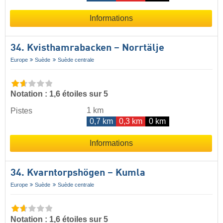
Informations
34. Kvisthamrabacken – Norrtälje
Europe
Suède
Suède centrale
Notation : 1,6 étoiles sur 5
1 km
Pistes
0,7 km
0,3 km
0 km
Informations
34. Kvarntorpshögen – Kumla
Europe
Suède
Suède centrale
Notation : 1,6 étoiles sur 5