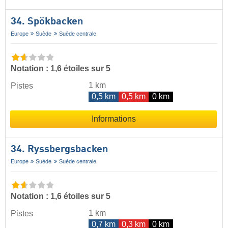
34. Spökbacken
Europe
Suède
Suède centrale
Notation : 1,6 étoiles sur 5
1 km
Pistes
0,5 km
0,5 km
0 km
Informations
34. Ryssbergsbacken
Europe
Suède
Suède centrale
Notation : 1,6 étoiles sur 5
1 km
Pistes
0,7 km
0,3 km
0 km