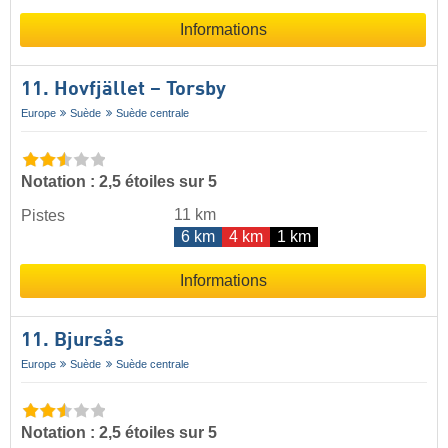
Informations
11. Hovfjället – Torsby
Europe
Suède
Suède centrale
Notation : 2,5 étoiles sur 5
11 km
Pistes
6 km
4 km
1 km
Informations
11. Bjursås
Europe
Suède
Suède centrale
Notation : 2,5 étoiles sur 5