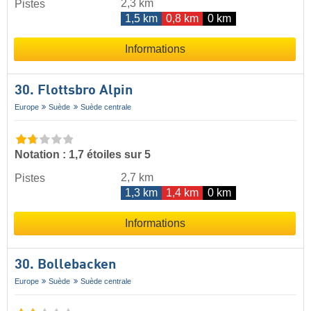
2,3 km
Pistes
1,5 km
0,8 km
0 km
Informations
30. Flottsbro Alpin
Europe
Suède
Suède centrale
Notation : 1,7 étoiles sur 5
2,7 km
Pistes
1,3 km
1,4 km
0 km
Informations
30. Bollebacken
Europe
Suède
Suède centrale