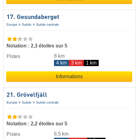
17. Gesundaberget
Europe
Suède
Suède centrale
Notation : 2,3 étoiles sur 5
8 km
Pistes
4 km
3 km
1 km
Informations
21. Grövelfjäll
Europe
Suède
Suède centrale
Notation : 2,2 étoiles sur 5
6,5 km
Pistes