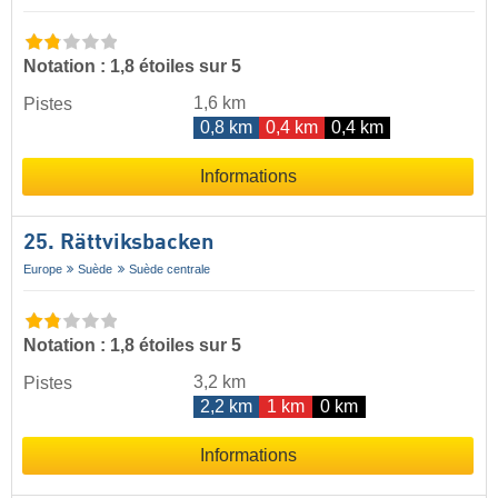
Notation : 1,8 étoiles sur 5
1,6 km
Pistes
0,8 km
0,4 km
0,4 km
Informations
25. Rättviksbacken
Europe
Suède
Suède centrale
Notation : 1,8 étoiles sur 5
3,2 km
Pistes
2,2 km
1 km
0 km
Informations