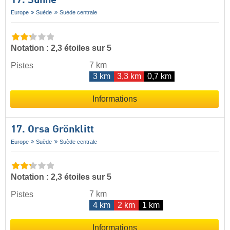
17. Sunne
Europe
Suède
Suède centrale
Notation : 2,3 étoiles sur 5
7 km
Pistes
3 km
3,3 km
0,7 km
Informations
17. Orsa Grönklitt
Europe
Suède
Suède centrale
Notation : 2,3 étoiles sur 5
7 km
Pistes
4 km
2 km
1 km
Informations