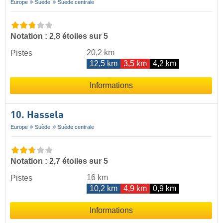
Europe
Suède
Suède centrale
Notation : 2,8 étoiles sur 5
20,2 km
Pistes
12,5 km
3,5 km
4,2 km
Informations
10. Hassela
Europe
Suède
Suède centrale
Notation : 2,7 étoiles sur 5
16 km
Pistes
10,2 km
4,9 km
0,9 km
Informations