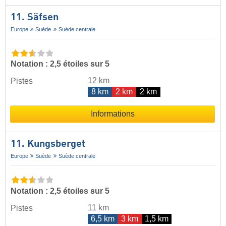
11. Säfsen
Europe
Suède
Suède centrale
Notation : 2,5 étoiles sur 5
12 km
Pistes
8 km
2 km
2 km
Informations
11. Kungsberget
Europe
Suède
Suède centrale
Notation : 2,5 étoiles sur 5
11 km
Pistes
6,5 km
3 km
1,5 km