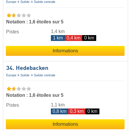
Europe
Suède
Suède centrale
Notation : 1,6 étoiles sur 5
1,4 km
Pistes
1 km
0,4 km
0 km
Informations
34. Hedebacken
Europe
Suède
Suède centrale
Notation : 1,6 étoiles sur 5
1,1 km
Pistes
0,8 km
0,3 km
0 km
Informations