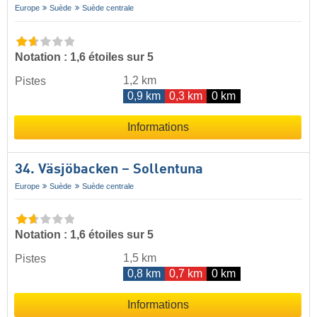
Europe
Suède
Suède centrale
Notation : 1,6 étoiles sur 5
1,2 km
Pistes
0,9 km
0,3 km
0 km
Informations
34. Väsjöbacken – Sollentuna
Europe
Suède
Suède centrale
Notation : 1,6 étoiles sur 5
1,5 km
Pistes
0,8 km
0,7 km
0 km
Informations