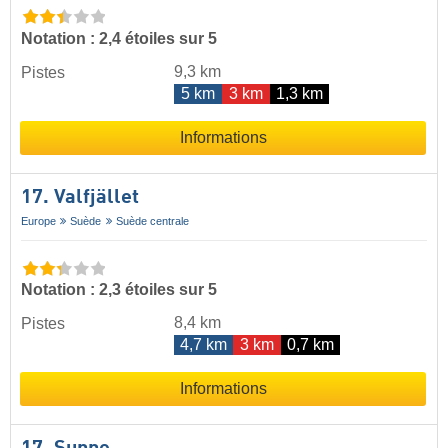
Notation : 2,4 étoiles sur 5
9,3 km
Pistes
5 km
3 km
1,3 km
Informations
17. Valfjället
Europe
Suède
Suède centrale
Notation : 2,3 étoiles sur 5
8,4 km
Pistes
4,7 km
3 km
0,7 km
Informations