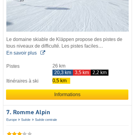
Le domaine skiable de Kläppen propose des pistes de
tous niveaux de difficulté. Les pistes faciles…
En savoir plus
26 km
Pistes
20,3 km
3,5 km
2,2 km
0,5 km
Itinéraires à ski
Informations
7. Romme Alpin
Europe
Suède
Suède centrale