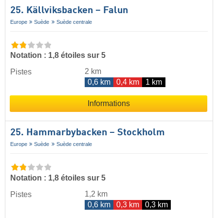
25. Källviksbacken – Falun
Europe
Suède
Suède centrale
Notation : 1,8 étoiles sur 5
2 km
Pistes
0,6 km
0,4 km
1 km
Informations
25. Hammarbybacken – Stockholm
Europe
Suède
Suède centrale
Notation : 1,8 étoiles sur 5
1,2 km
Pistes
0,6 km
0,3 km
0,3 km