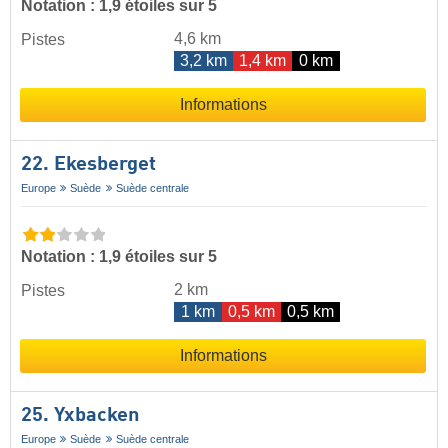
Notation : 1,9 étoiles sur 5
4,6 km
Pistes
3,2 km
1,4 km
0 km
Informations
22. Ekesberget
Europe
Suède
Suède centrale
Notation : 1,9 étoiles sur 5
2 km
Pistes
1 km
0,5 km
0,5 km
Informations
25. Yxbacken
Europe
Suède
Suède centrale