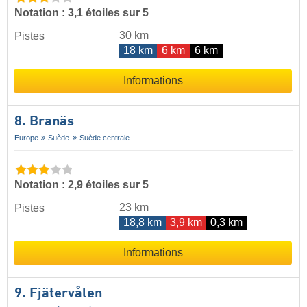
Notation : 3,1 étoiles sur 5
30 km
Pistes
18 km
6 km
6 km
Informations
8. Branäs
Europe
Suède
Suède centrale
Notation : 2,9 étoiles sur 5
23 km
Pistes
18,8 km
3,9 km
0,3 km
Informations
9. Fjätervålen