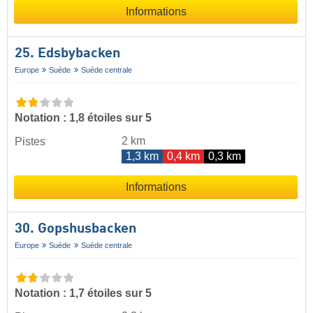
Informations
25. Edsbybacken
Europe
Suède
Suède centrale
Notation : 1,8 étoiles sur 5
2 km
Pistes
1,3 km
0,4 km
0,3 km
Informations
30. Gopshusbacken
Europe
Suède
Suède centrale
Notation : 1,7 étoiles sur 5