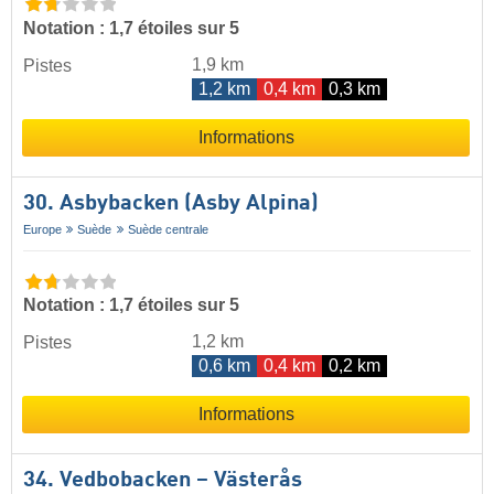
Notation : 1,7 étoiles sur 5
1,9 km
Pistes
1,2 km
0,4 km
0,3 km
Informations
30. Asbybacken (Asby Alpina)
Europe
Suède
Suède centrale
Notation : 1,7 étoiles sur 5
1,2 km
Pistes
0,6 km
0,4 km
0,2 km
Informations
34. Vedbobacken – Västerås