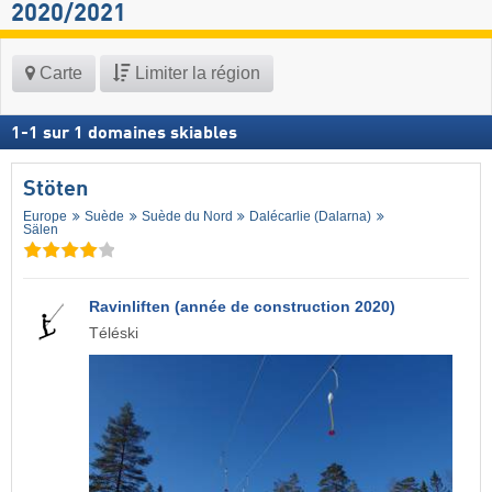
2020/2021
Carte
Limiter la région
1
-
1
sur
1
domaines skiables
Stöten
Europe
Suède
Suède du Nord
Dalécarlie (Dalarna)
Sälen
Ravinliften (année de construction 2020)
Téléski