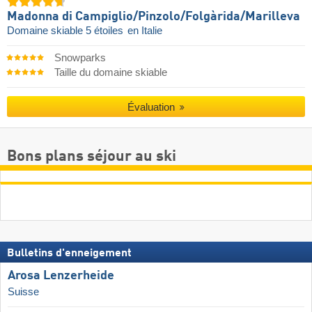
Madonna di Campiglio/​Pinzolo/​Folgàrida/​Marilleva
Domaine skiable 5 étoiles
en Italie
Snowparks
Taille du domaine skiable
Évaluation
Bons plans séjour au ski
Bulletins d'enneigement
Arosa Lenzerheide
Suisse