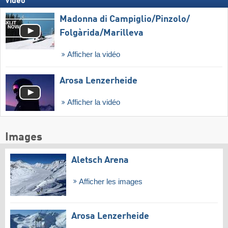
Vidéo
Madonna di Campiglio/​Pinzolo/​
Folgàrida/​Marilleva
Afficher la vidéo
Arosa Lenzerheide
Afficher la vidéo
Images
Aletsch Arena
Afficher les images
Arosa Lenzerheide