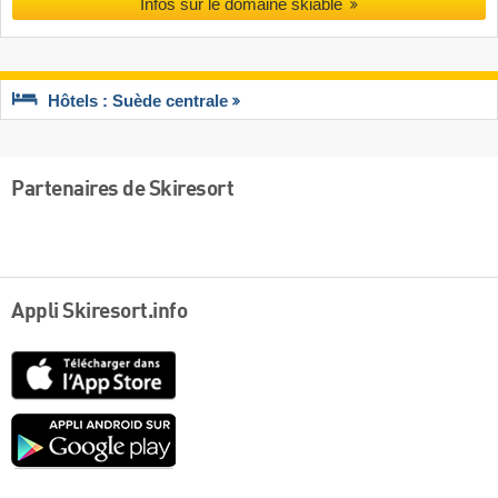
Infos sur le domaine skiable
Hôtels : Suède centrale
Partenaires de Skiresort
Appli Skiresort.info
App
Store
Google
play