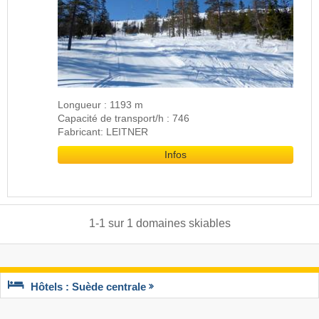
Longueur : 1193 m
Capacité de transport/h : 746
Fabricant: LEITNER
Infos
1
-
1
sur
1
domaines skiables
Hôtels : Suède centrale