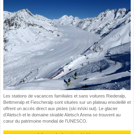
Les stations de vacances familiales et sans voitures Riederalp,
Bettmeralp et Fiescheralp sont situées sur un plateau ensoleillé et
offrent un accès direct aux pistes (ski in/ski out). Le glacier
d’Aletsch et le domaine skiable Aletsch Arena se trouvent au
cœur du patrimoine mondial de l’UNESCO.