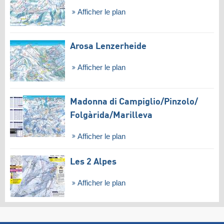
Afficher le plan
Arosa Lenzerheide
Afficher le plan
Madonna di Campiglio/​Pinzolo/​
Folgàrida/​Marilleva
Afficher le plan
Les 2 Alpes
Afficher le plan