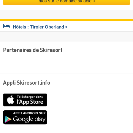
Infos sur le domaine skiable
Hôtels : Tiroler Oberland
Partenaires de Skiresort
Appli Skiresort.info
App
Store
Google
play