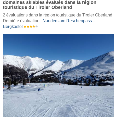
domaines skiables évalués dans la région
touristique du Tiroler Oberland
2 évaluations dans la région touristique du Tiroler Oberland
Dernière évaluation :
Nauders am Reschenpass –
Bergkastel