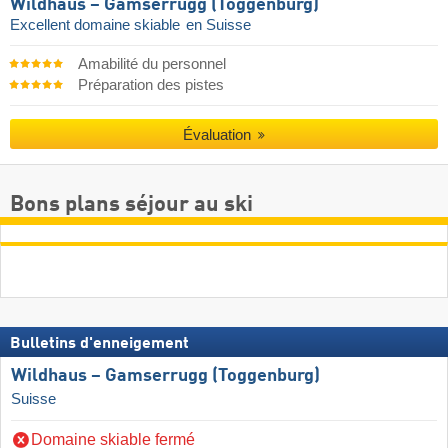
Wildhaus – Gamserrugg (Toggenburg)
Excellent domaine skiable
en Suisse
Amabilité du personnel
Préparation des pistes
Évaluation
Bons plans séjour au ski
Bulletins d'enneigement
Wildhaus – Gamserrugg (Toggenburg)
Suisse
Domaine skiable fermé