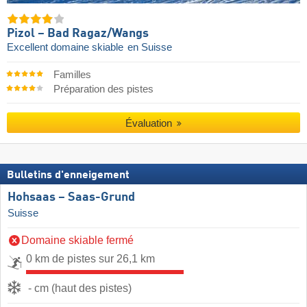
Pizol – Bad Ragaz/​Wangs
Excellent domaine skiable
en Suisse
Familles
Préparation des pistes
Évaluation
Bulletins d'enneigement
Hohsaas – Saas-Grund
Suisse
Domaine skiable fermé
0 km de pistes sur 26,1 km
- cm (haut des pistes)