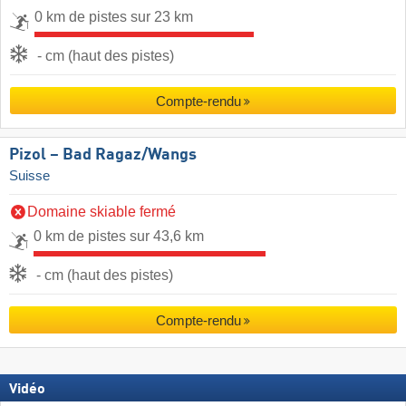
0 km de pistes sur 23 km
- cm (haut des pistes)
Compte-rendu
Pizol – Bad Ragaz/​Wangs
Suisse
Domaine skiable fermé
0 km de pistes sur 43,6 km
- cm (haut des pistes)
Compte-rendu
Vidéo