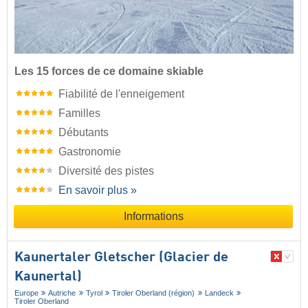
Les 15 forces de ce domaine skiable
Fiabilité de l'enneigement
Familles
Débutants
Gastronomie
Diversité des pistes
En savoir plus »
Informations
Kaunertaler Gletscher (Glacier de
Kaunertal)
Europe
Autriche
Tyrol
Tiroler Oberland (région)
Landeck
Tiroler Oberland