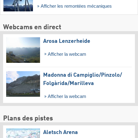
Afficher les remontées mécaniques
Webcams en direct
Arosa Lenzerheide
Afficher la webcam
Madonna di Campiglio/​Pinzolo/​
Folgàrida/​Marilleva
Afficher la webcam
Plans des pistes
Aletsch Arena