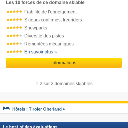
Les 10 forces de ce domaine skiable
Fiabilité de l'enneigement
Skieurs confirmés, freeriders
Snowparks
Diversité des pistes
Remontées mécaniques
En savoir plus »
Informations
1
-
2
sur
2
domaines skiables
Hôtels : Tiroler Oberland
Le best of des évaluations