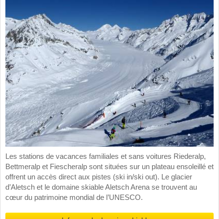
Les stations de vacances familiales et sans voitures Riederalp,
Bettmeralp et Fiescheralp sont situées sur un plateau ensoleillé et
offrent un accès direct aux pistes (ski in/ski out). Le glacier
d’Aletsch et le domaine skiable Aletsch Arena se trouvent au
cœur du patrimoine mondial de l’UNESCO.