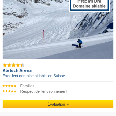
Aletsch Arena
Excellent domaine skiable
en Suisse
Familles
Respect de l'environnement
Évaluation