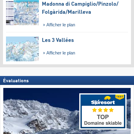
Madonna di Campiglio/​Pinzolo/​
Folgàrida/​Marilleva
Afficher le plan
Les 3 Vallées
Afficher le plan
Évaluations