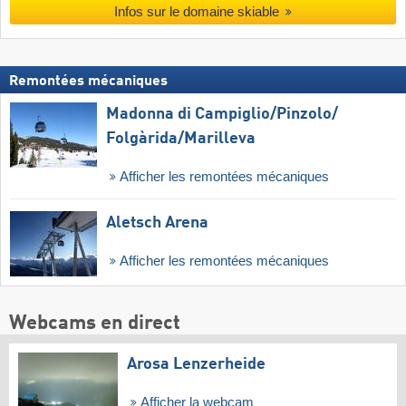
Infos sur le domaine skiable
Remontées mécaniques
Madonna di Campiglio/​Pinzolo/​
Folgàrida/​Marilleva
Afficher les remontées mécaniques
Aletsch Arena
Afficher les remontées mécaniques
Webcams en direct
Arosa Lenzerheide
Afficher la webcam