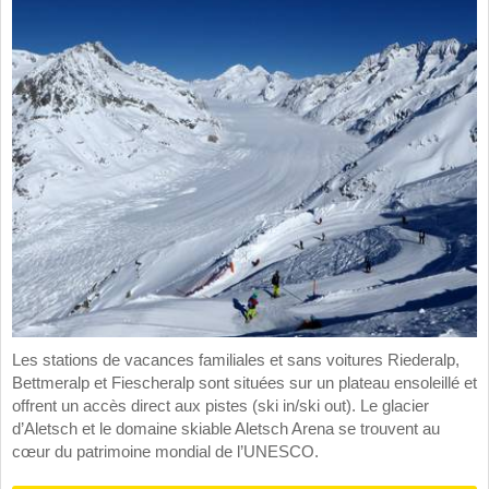
Les stations de vacances familiales et sans voitures Riederalp,
Bettmeralp et Fiescheralp sont situées sur un plateau ensoleillé et
offrent un accès direct aux pistes (ski in/ski out). Le glacier
d’Aletsch et le domaine skiable Aletsch Arena se trouvent au
cœur du patrimoine mondial de l’UNESCO.