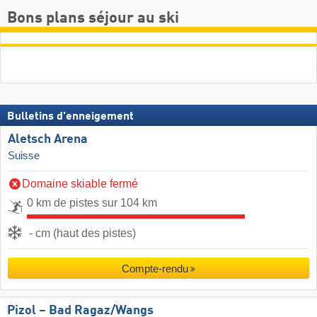
Bons plans séjour au ski
Bulletins d'enneigement
Aletsch Arena
Suisse
Domaine skiable fermé
0 km de pistes sur 104 km
- cm (haut des pistes)
Compte-rendu
Pizol – Bad Ragaz/​Wangs