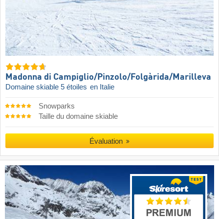
Madonna di Campiglio/​Pinzolo/​Folgàrida/​Marilleva
Domaine skiable 5 étoiles
en Italie
Snowparks
Taille du domaine skiable
Évaluation