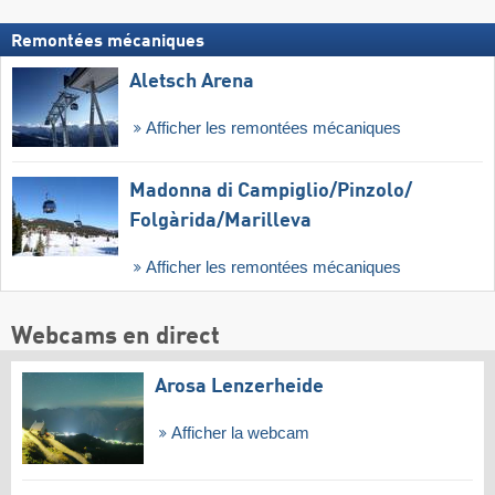
Remontées mécaniques
Aletsch Arena
Afficher les remontées mécaniques
Madonna di Campiglio/​Pinzolo/​
Folgàrida/​Marilleva
Afficher les remontées mécaniques
Webcams en direct
Arosa Lenzerheide
Afficher la webcam