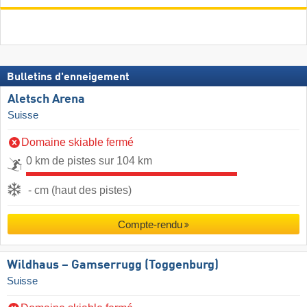
Bulletins d'enneigement
Aletsch Arena
Suisse
Domaine skiable fermé
0 km de pistes sur 104 km
- cm (haut des pistes)
Compte-rendu
Wildhaus – Gamserrugg (Toggenburg)
Suisse