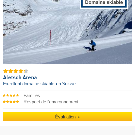
Aletsch Arena
Excellent domaine skiable
en Suisse
Familles
Respect de l'environnement
Évaluation