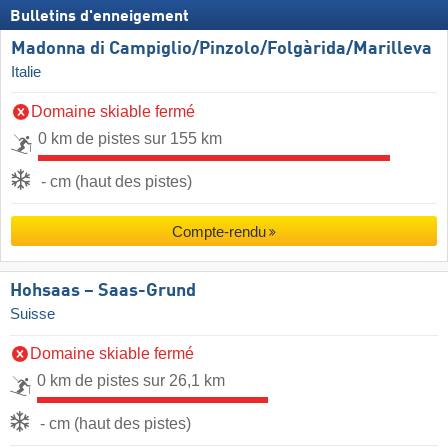
Bulletins d'enneigement
Madonna di Campiglio/​Pinzolo/​Folgàrida/​Marilleva
Italie
Domaine skiable fermé
0 km de pistes sur 155 km
- cm (haut des pistes)
Compte-rendu
Hohsaas – Saas-Grund
Suisse
Domaine skiable fermé
0 km de pistes sur 26,1 km
- cm (haut des pistes)