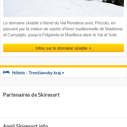
Le domaine skiable s'étend du Val Rendena avec Pinzolo, en
passant par la station de sports d'hiver traditionnelle de Madonna
di Campiglio, jusqu'à Folgàrida et Marilleva dans le Val di Sole.
Infos sur le domaine skiable
Hôtels : Trenčiansky kraj
Partenaires de Skiresort
Appli Skiresort.info