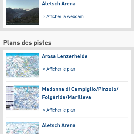
Aletsch Arena
Afficher la webcam
Plans des pistes
Arosa Lenzerheide
Afficher le plan
Madonna di Campiglio/​Pinzolo/​
Folgàrida/​Marilleva
Afficher le plan
Aletsch Arena