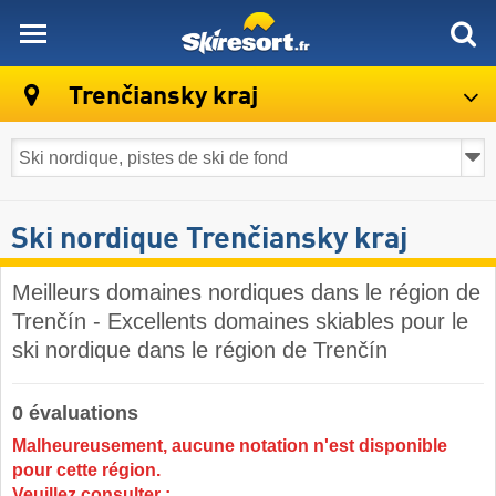
skiresort
Trenčiansky kraj
Ski nordique Trenčiansky kraj
Meilleurs domaines nordiques dans le région de
Trenčín - Excellents domaines skiables pour le
ski nordique dans le région de Trenčín
0 évaluations
Malheureusement, aucune notation n'est disponible
pour cette région.
Veuillez consulter :