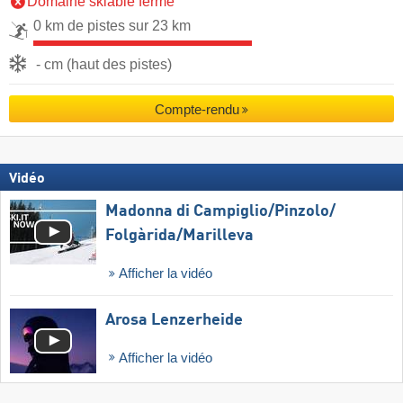
Domaine skiable fermé
0 km de pistes sur 23 km
- cm (haut des pistes)
Compte-rendu
Vidéo
Madonna di Campiglio/​Pinzolo/​
Folgàrida/​Marilleva
Afficher la vidéo
Arosa Lenzerheide
Afficher la vidéo