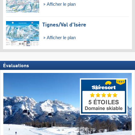
Afficher le plan
Tignes/​Val d'Isère
Afficher le plan
Évaluations