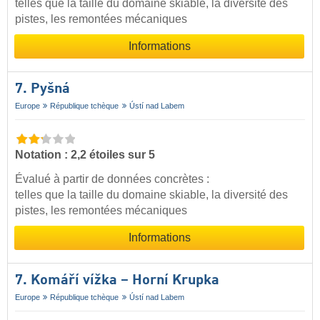
telles que la taille du domaine skiable, la diversité des
pistes, les remontées mécaniques
Informations
7. Pyšná
Europe
République tchèque
Ústí nad Labem
Notation : 2,2 étoiles sur 5
Évalué à partir de données concrètes :
telles que la taille du domaine skiable, la diversité des
pistes, les remontées mécaniques
Informations
7. Komáří vížka – Horní Krupka
Europe
République tchèque
Ústí nad Labem