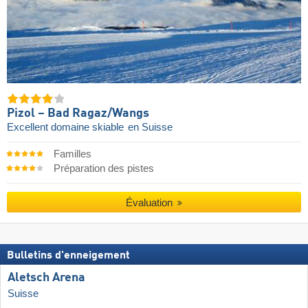
Pizol – Bad Ragaz/​Wangs
Excellent domaine skiable
en Suisse
Familles
Préparation des pistes
Évaluation
Bulletins d'enneigement
Aletsch Arena
Suisse