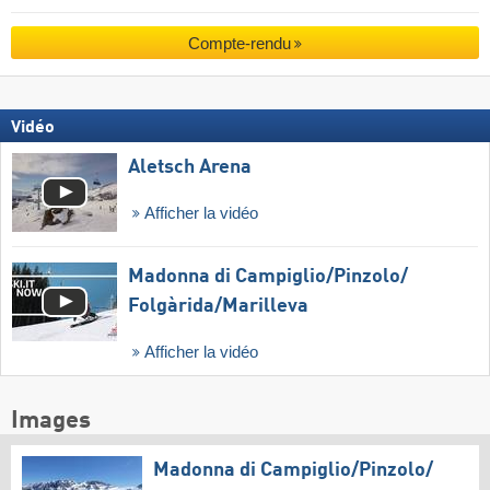
Compte-rendu
Vidéo
Aletsch Arena
Afficher la vidéo
Madonna di Campiglio/​Pinzolo/​
Folgàrida/​Marilleva
Afficher la vidéo
Images
Madonna di Campiglio/​Pinzolo/​