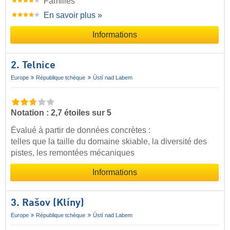
Familles
En savoir plus »
Informations
2. Telnice
Europe
République tchèque
Ústí nad Labem
Notation : 2,7 étoiles sur 5
Évalué à partir de données concrètes :
telles que la taille du domaine skiable, la diversité des
pistes, les remontées mécaniques
Informations
3. Rašov (Klíny)
Europe
République tchèque
Ústí nad Labem