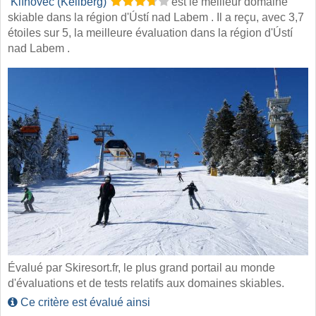
​
Klínovec (Keilberg)
est le meilleur domaine
skiable dans la région d'Ústí nad Labem . Il a reçu, avec 3,7
étoiles sur 5, la meilleure évaluation dans la région d'Ústí
nad Labem .
Évalué par Skiresort.fr, le plus grand portail au monde
d'évaluations et de tests relatifs aux domaines skiables.
Ce critère est évalué ainsi