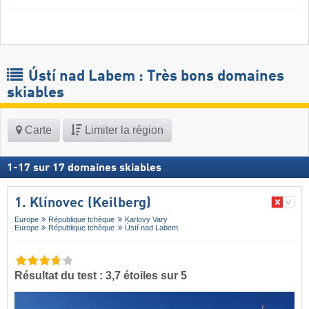
Ústí nad Labem : Très bons domaines
skiables
Carte
Limiter la région
1
-
17
sur
17
domaines skiables
1. Klínovec (Keilberg)
Europe
République tchèque
Karlovy Vary
Europe
République tchèque
Ústí nad Labem
Résultat du test : 3,7 étoiles sur 5