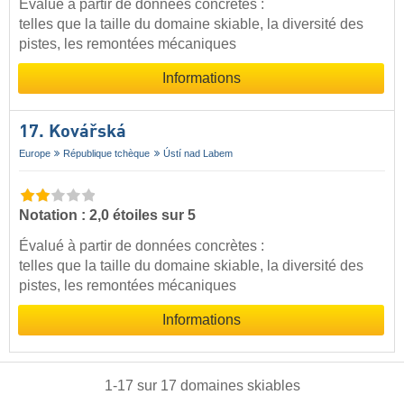
Évalué à partir de données concrètes :
telles que la taille du domaine skiable, la diversité des
pistes, les remontées mécaniques
Informations
17. Kovářská
Europe
République tchèque
Ústí nad Labem
Notation : 2,0 étoiles sur 5
Évalué à partir de données concrètes :
telles que la taille du domaine skiable, la diversité des
pistes, les remontées mécaniques
Informations
1
-
17
sur
17
domaines skiables