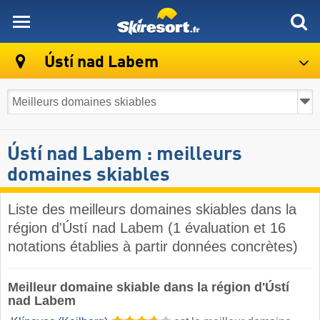
skiresort
Ústí nad Labem
Ústí nad Labem : meilleurs
domaines skiables
Liste des meilleurs domaines skiables dans la
région d'Ústí nad Labem (1 évaluation et 16
notations établies à partir données concrètes)
Meilleur domaine skiable dans la région d'Ústí
nad Labem