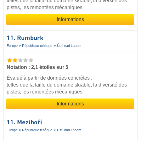
telles que la taille du domaine skiable, la diversité des
pistes, les remontées mécaniques
Informations
11. Rumburk
Europe
République tchèque
Ústí nad Labem
Notation : 2,1 étoiles sur 5
Évalué à partir de données concrètes :
telles que la taille du domaine skiable, la diversité des
pistes, les remontées mécaniques
Informations
11. Mezihoří
Europe
République tchèque
Ústí nad Labem