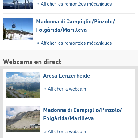
Afficher les remontées mécaniques
Madonna di Campiglio/​Pinzolo/​
Folgàrida/​Marilleva
Afficher les remontées mécaniques
Webcams en direct
Arosa Lenzerheide
Afficher la webcam
Madonna di Campiglio/​Pinzolo/​
Folgàrida/​Marilleva
Afficher la webcam