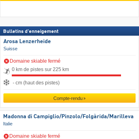
Bulletins d'enneigement
Arosa Lenzerheide
Suisse
Domaine skiable fermé
0 km de pistes sur 225 km
- cm (haut des pistes)
Compte-rendu
Madonna di Campiglio/​Pinzolo/​Folgàrida/​Marilleva
Italie
Domaine skiable fermé