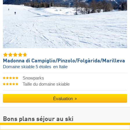
Madonna di Campiglio/​Pinzolo/​Folgàrida/​Marilleva
Domaine skiable 5 étoiles
en Italie
Snowparks
Taille du domaine skiable
Évaluation
Bons plans séjour au ski