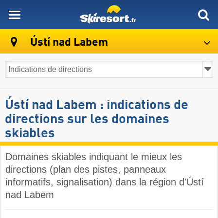
skiresort
Ústí nad Labem
Ústí nad Labem : indications de
directions sur les domaines
skiables
Domaines skiables indiquant le mieux les
directions (plan des pistes, panneaux
informatifs, signalisation) dans la région d'Ústí
nad Labem