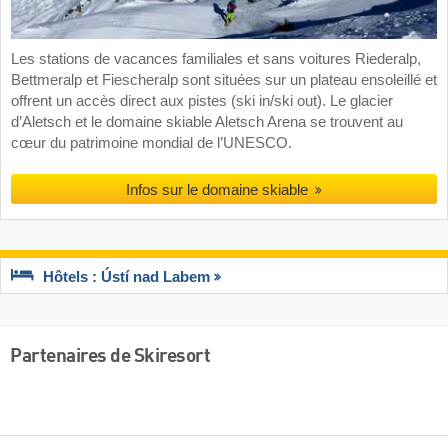
Les stations de vacances familiales et sans voitures Riederalp,
Bettmeralp et Fiescheralp sont situées sur un plateau ensoleillé et
offrent un accès direct aux pistes (ski in/ski out). Le glacier
d’Aletsch et le domaine skiable Aletsch Arena se trouvent au
cœur du patrimoine mondial de l’UNESCO.
Infos sur le domaine skiable
Hôtels : Ústí nad Labem
Partenaires de Skiresort