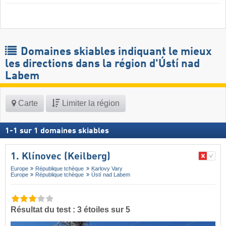
Domaines skiables indiquant le mieux
les directions dans la région d'Ústí nad
Labem
Carte
Limiter la région
1
-
1
sur
1
domaines skiables
1. Klínovec (Keilberg)
Europe
République tchèque
Karlovy Vary
Europe
République tchèque
Ústí nad Labem
Résultat du test : 3 étoiles sur 5