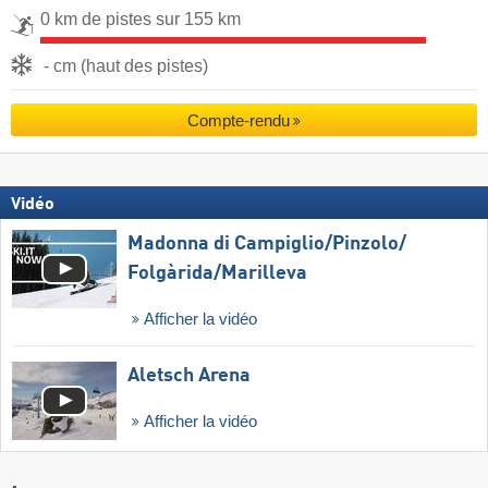
0 km de pistes sur 155 km
- cm (haut des pistes)
Compte-rendu
Vidéo
Madonna di Campiglio/​Pinzolo/​
Folgàrida/​Marilleva
Afficher la vidéo
Aletsch Arena
Afficher la vidéo