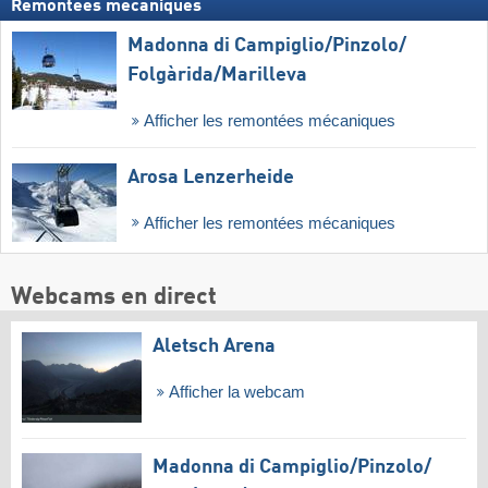
Remontées mécaniques
Madonna di Campiglio/​Pinzolo/​
Folgàrida/​Marilleva
Afficher les remontées mécaniques
Arosa Lenzerheide
Afficher les remontées mécaniques
Webcams en direct
Aletsch Arena
Afficher la webcam
Madonna di Campiglio/​Pinzolo/​