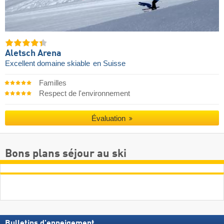
Aletsch Arena
Excellent domaine skiable
en Suisse
Familles
Respect de l'environnement
Évaluation
Bons plans séjour au ski
Bulletins d'enneigement