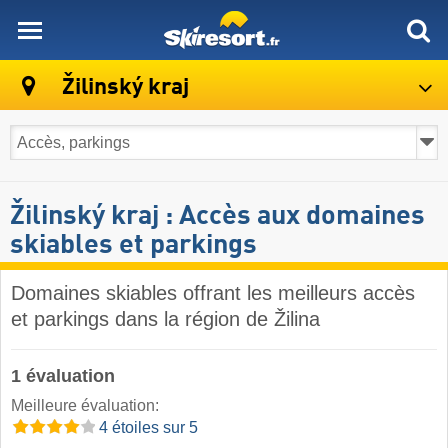
skiresort
Žilinský kraj
Žilinský kraj : Accès aux domaines
skiables et parkings
Domaines skiables offrant les meilleurs accès
et parkings dans la région de Žilina
1 évaluation
Meilleure évaluation:
4 étoiles sur 5