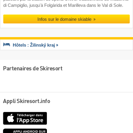
di Campiglio, jusqu'à Folgàrida et Marilleva dans le Val di Sole.
Infos sur le domaine skiable
Hôtels : Žilinský kraj
Partenaires de Skiresort
Appli Skiresort.info
App
Store
Google