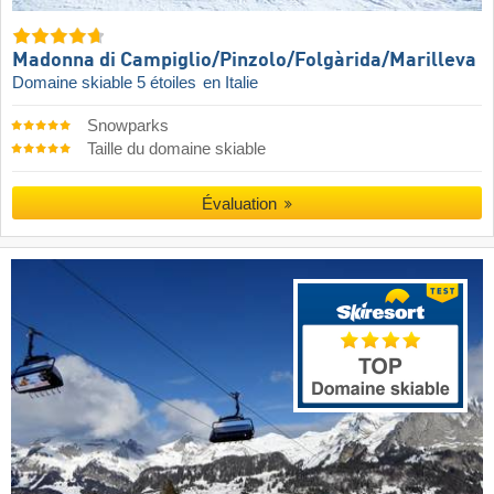
Madonna di Campiglio/​Pinzolo/​Folgàrida/​Marilleva
Domaine skiable 5 étoiles
en Italie
Snowparks
Taille du domaine skiable
Évaluation