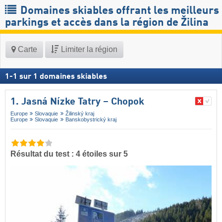
Domaines skiables offrant les meilleurs
parkings et accès dans la région de Žilina
Carte
Limiter la région
1
-
1
sur
1
domaines skiables
1. Jasná Nízke Tatry – Chopok
Europe
Slovaquie
Žilinský kraj
Europe
Slovaquie
Banskobystrický kraj
Résultat du test : 4 étoiles sur 5