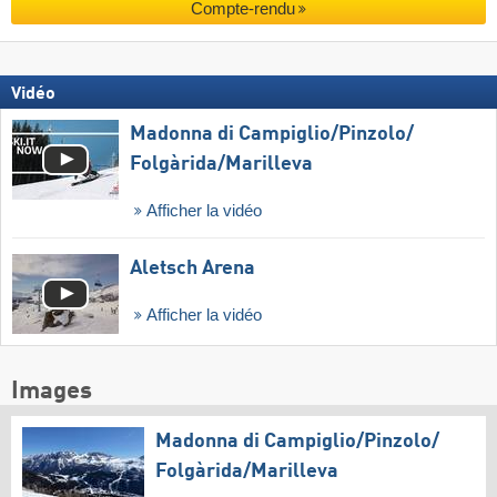
Compte-rendu
Vidéo
Madonna di Campiglio/​Pinzolo/​
Folgàrida/​Marilleva
Afficher la vidéo
Aletsch Arena
Afficher la vidéo
Images
Madonna di Campiglio/​Pinzolo/​
Folgàrida/​Marilleva