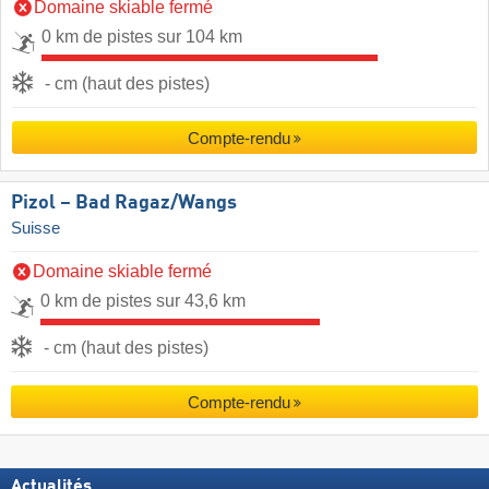
Domaine skiable fermé
0 km de pistes sur 104 km
- cm (haut des pistes)
Compte-rendu
Pizol – Bad Ragaz/​Wangs
Suisse
Domaine skiable fermé
0 km de pistes sur 43,6 km
- cm (haut des pistes)
Compte-rendu
Actualités