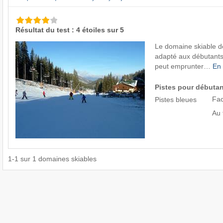
Résultat du test : 4 étoiles sur 5
Le domaine skiable de
adapté aux débutants.
peut emprunter…
En 
Pistes pour débuta
Fac
Pistes bleues
Au 
1
-
1
sur
1
domaines skiables