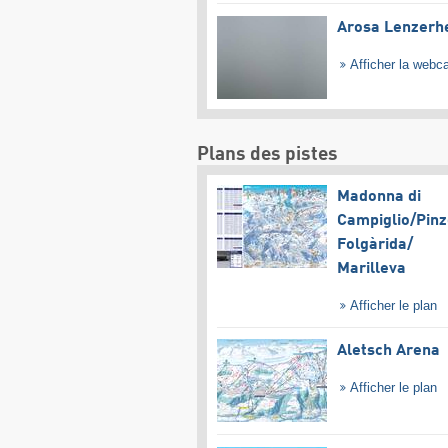
Arosa Lenzerh
Afficher la web
Plans des pistes
Madonna di
Campiglio/​Pinz
Folgàrida/​
Marilleva
Afficher le plan
Aletsch Arena
Afficher le plan