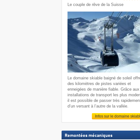
Le couple de rêve de la Suisse
Le domaine skiable baigné de soleil offr
des kilomètres de pistes variées et
enneigées de manière fiable. Grâce aux
installations de transport les plus mode
il est possible de passer très rapidemen
d’un versant à l’autre de la vallée.
Infos sur le domaine skiab
Remontées mécaniques