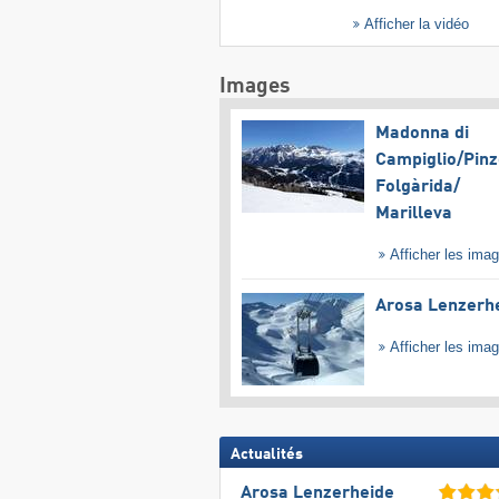
Afficher la vidéo
Images
Madonna di
Campiglio/​Pinz
Folgàrida/​
Marilleva
Afficher les ima
Arosa Lenzerh
Afficher les ima
Actualités
Arosa Lenzerheide