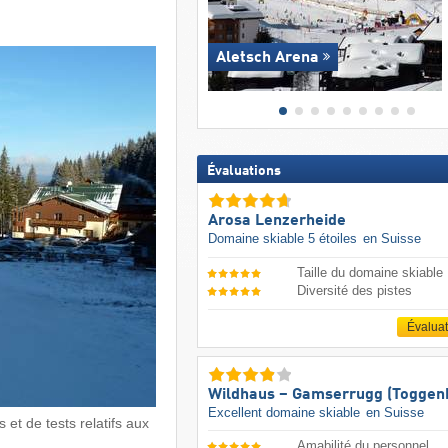
Aletsch Arena
Évaluations
Arosa Lenzerheide
Domaine skiable 5 étoiles
en Suisse
Taille du domaine skiable
Diversité des pistes
Évalua
Wildhaus – Gamserrugg (Toggen
Excellent domaine skiable
en Suisse
 et de tests relatifs aux
Amabilité du personnel