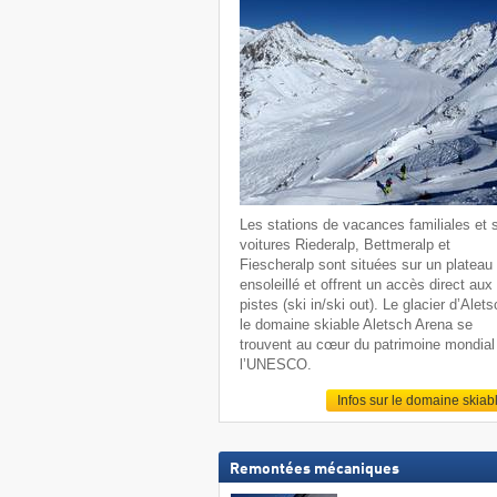
Les stations de vacances familiales et 
voitures Riederalp, Bettmeralp et
Fiescheralp sont situées sur un plateau
ensoleillé et offrent un accès direct aux
pistes (ski in/ski out). Le glacier d’Alets
le domaine skiable Aletsch Arena se
trouvent au cœur du patrimoine mondial
l’UNESCO.
Infos sur le domaine skiab
Remontées mécaniques