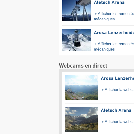
Aletsch Arena
Afficher les remonté
mécaniques
Arosa Lenzerheid
Afficher les remonté
mécaniques
Webcams en direct
Arosa Lenzerh
Afficher la web
Aletsch Arena
Afficher la web