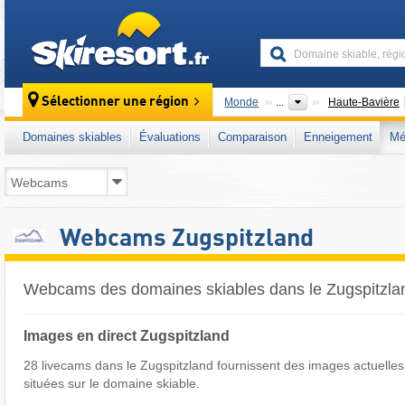
skiresort
Sélectionner une région
Monde
...
Haute-Bavière
Domaines skiables
Évaluations
Comparaison
Enneigement
Mé
Webcams Zugspitzland
Webcams des domaines skiables dans le Zugspitzla
Images en direct Zugspitzland
28 livecams dans le Zugspitzland fournissent des images actuelle
situées sur le domaine skiable.