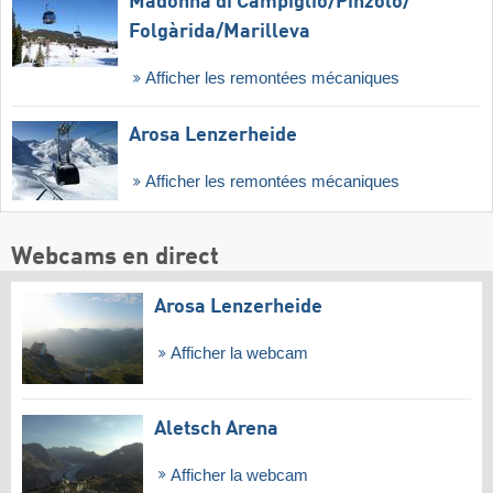
Madonna di Campiglio/​Pinzolo/​
Folgàrida/​Marilleva
Afficher les remontées mécaniques
Arosa Lenzerheide
Afficher les remontées mécaniques
Webcams en direct
Arosa Lenzerheide
Afficher la webcam
Aletsch Arena
Afficher la webcam