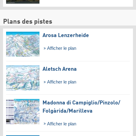
Plans des pistes
Arosa Lenzerheide
Afficher le plan
Aletsch Arena
Afficher le plan
Madonna di Campiglio/​Pinzolo/​
Folgàrida/​Marilleva
Afficher le plan