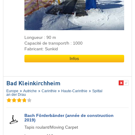
Longueur : 90 m
Capacité de transport/h : 1000
Fabricant: Sunkid
Infos
Bad Kleinkirchheim
Europe
Autriche
Carinthie
Haute-Carinthie
Spittal
an der Drau
Bach Förderbänder (année de construction
2019)
Tapis roulant/Moving Carpet