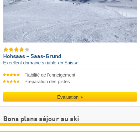
Hohsaas – Saas-Grund
Excellent domaine skiable
en Suisse
Fiabilité de l'enneigement
Préparation des pistes
Évaluation
Bons plans séjour au ski