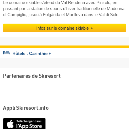
Le domaine skiable s'étend du Val Rendena avec Pinzolo, en
passant par la station de sports d'hiver traditionnelle de Madonna
di Campiglio, jusqu'à Folgàrida et Marilleva dans le Val di Sole.
Infos sur le domaine skiable
Hôtels : Carinthie
Partenaires de Skiresort
Appli Skiresort.info
App
Store