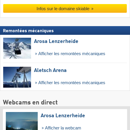
Infos sur le domaine skiable
Remontées mécaniques
Arosa Lenzerheide
Afficher les remontées mécaniques
Aletsch Arena
Afficher les remontées mécaniques
Webcams en direct
Arosa Lenzerheide
Afficher la webcam