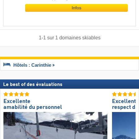
Infos
1
-
1
sur
1
domaines skiables
Hôtels : Carinthie
Le best of des évaluations
Excellente
Excellent
amabilité du personnel
respect de