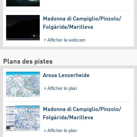
Madonna di Campiglio/​Pinzolo/​
Folgàrida/​Marilleva
Afficher la webcam
Plans des pistes
Arosa Lenzerheide
Afficher le plan
Madonna di Campiglio/​Pinzolo/​
Folgàrida/​Marilleva
Afficher le plan