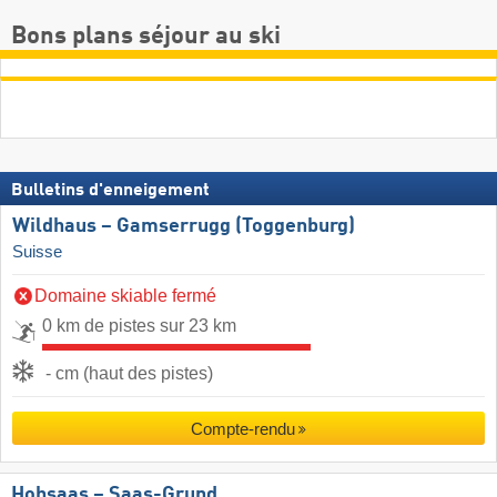
Bons plans séjour au ski
Bulletins d'enneigement
Wildhaus – Gamserrugg (Toggenburg)
Suisse
Domaine skiable fermé
0 km de pistes sur 23 km
- cm (haut des pistes)
Compte-rendu
Hohsaas – Saas-Grund