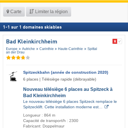
Carte
Limiter la région
1
-
1
sur
1
domaines skiables
Bad Kleinkirchheim
Europe
Autriche
Carinthie
Haute-Carinthie
Spittal
an der Drau
Spitzeckbahn (année de construction 2020)
6 places | Télésiège rapide (débrayable)
Nouveau télésiège 6 places au Spitzeck à
Bad Kleinkirchheim
Le nouveau télésiège 6 places Spitzeck remplace le
Spitzecklift. Cette installation moderne est…
Longueur : 864 m
Capacité de transport/h : 2300
Fabricant: Doppelmayr