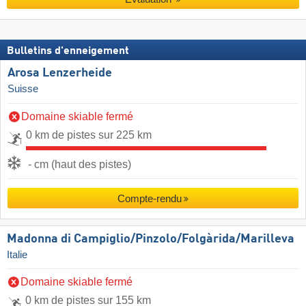
Bulletins d'enneigement
Arosa Lenzerheide
Suisse
Domaine skiable fermé
0 km de pistes sur 225 km
- cm (haut des pistes)
Compte-rendu
Madonna di Campiglio/​Pinzolo/​Folgàrida/​Marilleva
Italie
Domaine skiable fermé
0 km de pistes sur 155 km