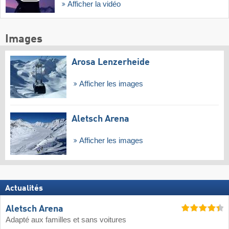
Afficher la vidéo
Images
Arosa Lenzerheide
Afficher les images
Aletsch Arena
Afficher les images
Actualités
Aletsch Arena
Adapté aux familles et sans voitures