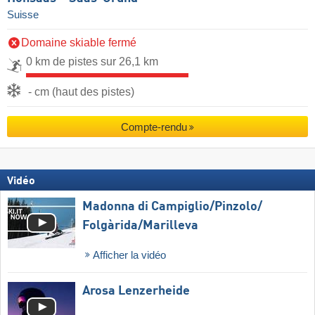
Suisse
Domaine skiable fermé
0 km de pistes sur 26,1 km
- cm (haut des pistes)
Compte-rendu
Vidéo
Madonna di Campiglio/​Pinzolo/​
Folgàrida/​Marilleva
Afficher la vidéo
Arosa Lenzerheide