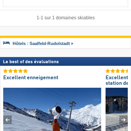
1
-
1
sur
1
domaines skiables
Hôtels : Saalfeld-Rudolstadt
Le best of des évaluations
Excellent enneigement
Excellente
station de 