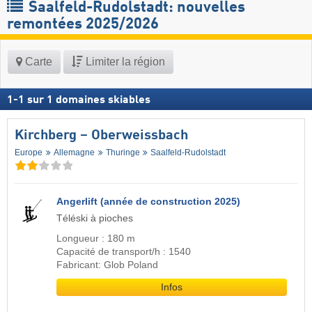
Saalfeld-Rudolstadt: nouvelles
remontées 2025/2026
Carte
Limiter la région
1
-
1
sur
1
domaines skiables
Kirchberg – Oberweissbach
Europe
Allemagne
Thuringe
Saalfeld-Rudolstadt
Angerlift (année de construction 2025)
Téléski à pioches
Longueur : 180 m
Capacité de transport/h : 1540
Fabricant: Glob Poland
Infos