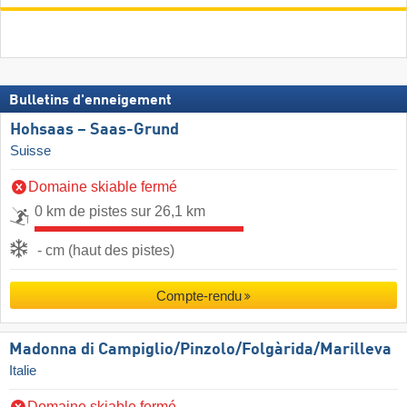
Bulletins d'enneigement
Hohsaas – Saas-Grund
Suisse
Domaine skiable fermé
0 km de pistes sur 26,1 km
- cm (haut des pistes)
Compte-rendu
Madonna di Campiglio/​Pinzolo/​Folgàrida/​Marilleva
Italie
Domaine skiable fermé