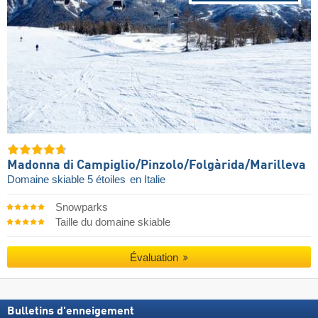
Madonna di Campiglio/​Pinzolo/​Folgàrida/​Marilleva
Domaine skiable 5 étoiles
en Italie
Snowparks
Taille du domaine skiable
Évaluation
Bulletins d'enneigement