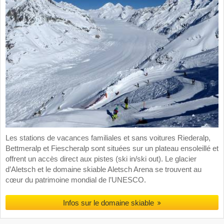
Les stations de vacances familiales et sans voitures Riederalp,
Bettmeralp et Fiescheralp sont situées sur un plateau ensoleillé et
offrent un accès direct aux pistes (ski in/ski out). Le glacier
d’Aletsch et le domaine skiable Aletsch Arena se trouvent au
cœur du patrimoine mondial de l’UNESCO.
Infos sur le domaine skiable