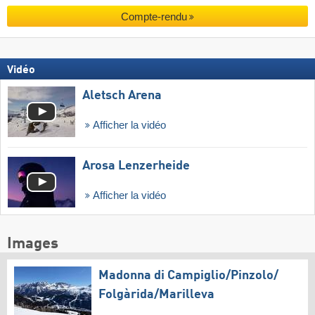
Compte-rendu
Vidéo
Aletsch Arena
Afficher la vidéo
Arosa Lenzerheide
Afficher la vidéo
Images
Madonna di Campiglio/​Pinzolo/​
Folgàrida/​Marilleva