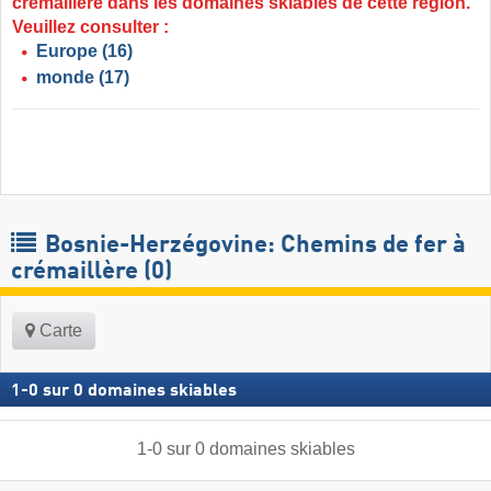
crémaillère dans les domaines skiables de cette région.
Veuillez consulter :
Europe
(16)
monde
(17)
Bosnie-Herzégovine: Chemins de fer à
crémaillère (0)
Carte
1
-
0
sur
0
domaines skiables
1
-
0
sur
0
domaines skiables