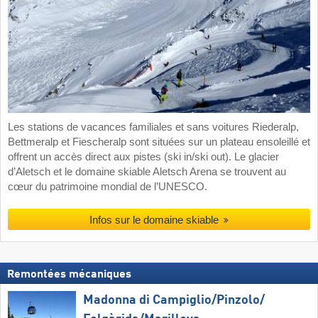
Les stations de vacances familiales et sans voitures Riederalp,
Bettmeralp et Fiescheralp sont situées sur un plateau ensoleillé et
offrent un accès direct aux pistes (ski in/ski out). Le glacier
d’Aletsch et le domaine skiable Aletsch Arena se trouvent au
cœur du patrimoine mondial de l’UNESCO.
Infos sur le domaine skiable
Remontées mécaniques
Madonna di Campiglio/​Pinzolo/​