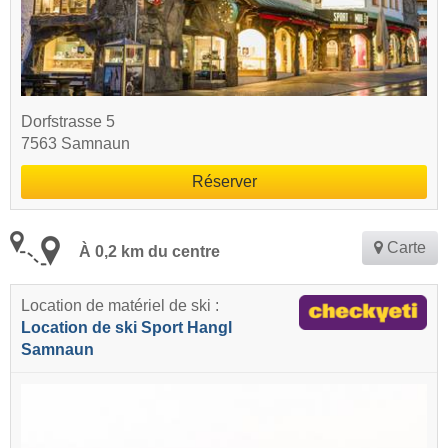
Dorfstrasse 5
7563 Samnaun
Réserver
Carte
À 0,2 km du centre
Location de matériel de ski :
Location de ski Sport Hangl
Samnaun