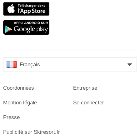
App
Store
Google
play
Français
Coordonnées
Entreprise
Mention légale
Se connecter
Presse
Publicité sur Skiresort.fr