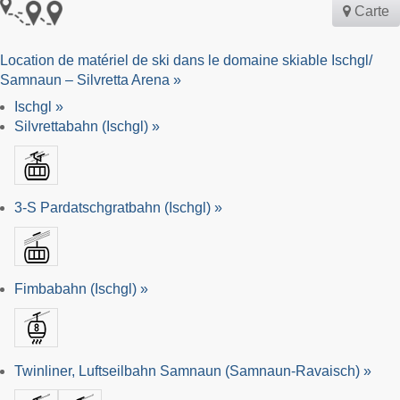
Carte
Location de matériel de ski dans le domaine skiable Ischgl/​
Samnaun – Silvretta Arena »
Ischgl »
Silvrettabahn (Ischgl) »
3-S Pardatschgratbahn (Ischgl) »
Fimbabahn (Ischgl) »
Twinliner, Luftseilbahn Samnaun (Samnaun-Ravaisch) »