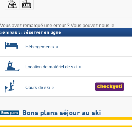
Vous avez remarqué une erreur ? Vous pouvez nous le
signaler ici
Samnaun : réserver en ligne
Hébergements
Location de matériel de ski
Cours de ski
Bons plans séjour au ski