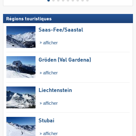
Régions touristiques
Saas-Fee/​Saastal
afficher
Gröden (Val Gardena)
afficher
Liechtenstein
afficher
Stubai
afficher