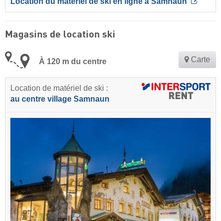
Location du matériel de ski en ligne à Samnaun
Magasins de location ski
Carte
À 120 m du centre
Location de matériel de ski :
au centre village Samnaun