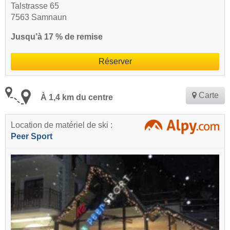
Talstrasse 65
7563 Samnaun
Jusqu’à 17 % de remise
Réserver
Carte
À 1,4 km du centre
Location de matériel de ski :
Peer Sport