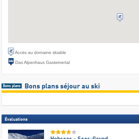
Accès au domaine skiable
Das Alpenhaus Gasteinertal
Bons plans séjour au ski
Évaluations