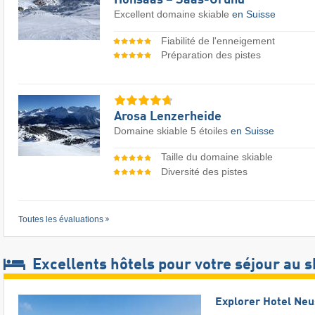
Hohsaas – Saas-Grund
Excellent domaine skiable
en Suisse
Fiabilité de l'enneigement
Préparation des pistes
Arosa Lenzerheide
Domaine skiable 5 étoiles
en Suisse
Taille du domaine skiable
Diversité des pistes
Toutes les évaluations
Excellents hôtels pour votre séjour au s
Explorer Hotel Ne