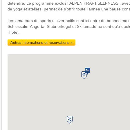
détendre. Le programme exclusif ALPEN.KRAFT.SELFNESS., avec 
de yoga et ateliers, permet de s’offrir toute l’année une pause con
Les amateurs de sports d’hiver actifs sont ici entre de bonnes mai
Schlossalm-Angertal-Stubnerkogel et Ski amadé ne sont qu’à quel
l’hôtel.
Autres informations et réservations »