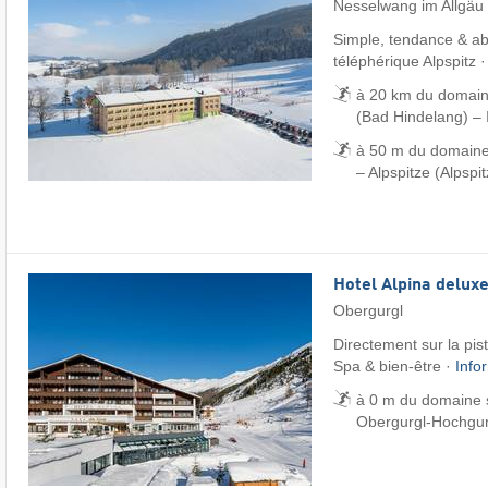
Nesselwang im Allgäu
Simple, tendance & ab
téléphérique Alpspitz 
à 20 km du domain
(Bad Hindelang) – 
à 50 m du domaine
– Alpspitze (Alpspi
Hotel Alpina delux
Obergurgl
Directement sur la pis
Spa & bien-être ·
Info
à 0 m du domaine s
Obergurgl-Hochgur