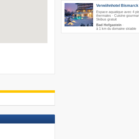
Verwöhnhotel Bismarck 
Espace aquatique avec 4 pi
thermales · Cuisine gourma
Skibus gratuit
Bad Hofgastein
·
à 1 km du domaine skiable