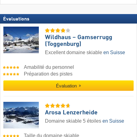
Évaluations
Wildhaus – Gamserrugg
(Toggenburg)
Excellent domaine skiable
en Suisse
Amabilité du personnel
Préparation des pistes
Évaluation
Arosa Lenzerheide
Domaine skiable 5 étoiles
en Suisse
Taille du domaine skiable