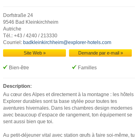
Dorfstraße 24
9546 Bad Kleinkirchheim
Autriche
Tél.: +43 / 4240 / 213330
Courriel:
badkleinkirchheim@explorer-hotels.com
Site Web »
Demande par e-mail »
Bien-être
Familles
Description:
Au cœur des Alpes et directement à la montagne : les hôtels
Explorer durables sont ta base stylée pour toutes tes
aventures hivernales. Dans les chambres design modernes
avec beaucoup d’espace de rangement, ton équipement se
sent aussi bien que toi.
Au petit-déjeuner vital avec station œufs à faire soi-même, tu