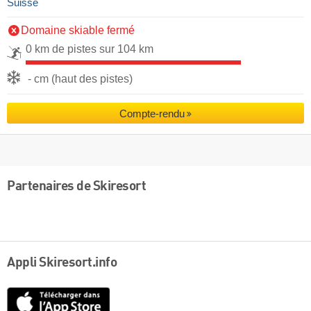
Suisse
Domaine skiable fermé
0 km de pistes sur 104 km
- cm (haut des pistes)
Compte-rendu
Partenaires de Skiresort
Appli Skiresort.info
App
Store