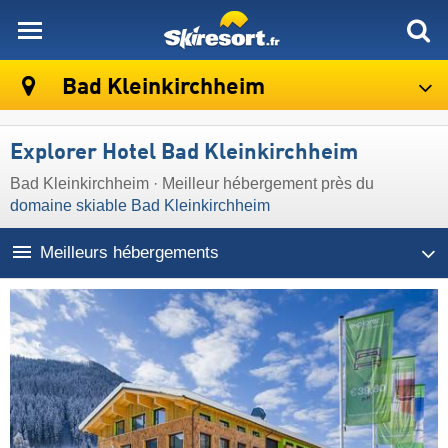
skiresort
Bad Kleinkirchheim
Explorer Hotel Bad Kleinkirchheim
Bad Kleinkirchheim · Meilleur hébergement près du
domaine skiable Bad Kleinkirchheim
Meilleurs hébergements