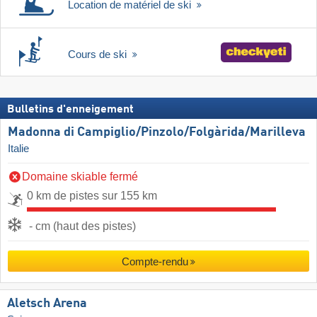
Location de matériel de ski
Cours de ski
Bulletins d'enneigement
Madonna di Campiglio/​Pinzolo/​Folgàrida/​Marilleva
Italie
Domaine skiable fermé
0 km de pistes sur 155 km
- cm (haut des pistes)
Compte-rendu
Aletsch Arena