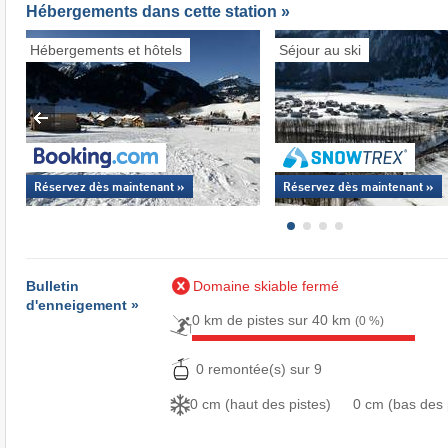
Hébergements dans cette station »
Hébergements et hôtels
Séjour au ski
Réservez dès maintenant »
Réservez dès maintenant »
Bulletin
Domaine skiable fermé
d'enneigement »
0 km de pistes sur 40 km
(0 %)
0 remontée(s) sur 9
0 cm (haut des pistes)
0 cm (bas des 