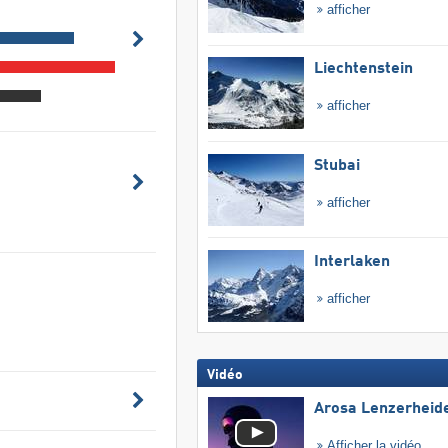
afficher
Liechtenstein
afficher
Stubai
afficher
Interlaken
afficher
Vidéo
Arosa Lenzerheid
Afficher la vidéo