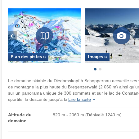
Plan des pistes »
Images »
Le domaine skiable du Diedamskopf à Schoppernau accueille ses vi
de montagne la plus haute du Bregenzerwald (2 060 m) ainsi qu’u
sur un panorama unique de 300 sommets et sur le lac de Constanc
sportifs, la descente jusqu’à la
Lire la suite
Altitude du
820 m - 2060 m (Dénivelé 1240 m)
domaine