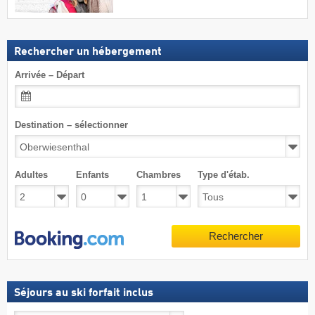
Rechercher un hébergement
Arrivée – Départ
Destination – sélectionner
Adultes
Enfants
Chambres
Type d'étab.
Rechercher
Séjours au ski forfait inclus