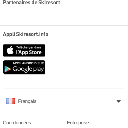
Partenaires de Skiresort
Appli Skiresort.info
App
Store
Google
play
Français
Coordonnées
Entreprise