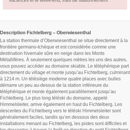
vacances et le week-end, frais de stationnement
Description Fichtelberg – Oberwiesenthal
La station thermale d’Oberwiesenthal se situe directement à la
frontière germano-tchèque et est considérée comme une
destination hivernale sûre en neige dans les Monts
Métallifères. À seulement quelques mètres les uns des autres,
vous pouvez accéder au domaine skiable. Le téléphérique part
directement du village et monte jusqu’au Fichtelberg, culminant
à 1214 m. Un télésiège moderne quatre places avec bulles
démarre un peu au-dessus de la station inférieure du
téléphérique et monte également parallèlement jusqu’au
Fichtelberg. Le plus long téléski du domaine, appelé
Himmelsleiter, arrive également en haut du Fichtelberg. Les
descentes du Fichtelberg vers le téléski Himmelsleiter sont
généralement faciles, tandis qu’en dessous des deux
installations menant au Fichtelberg, les pistes sont difficiles et
les descentes à travers la forêt en direction du petit Fichtelberg