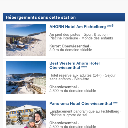
Hébergements dans cette station
S
AHORN Hotel Am Fichtelberg ***
Au pied des pistes · Sport & action ·
Piscine intérieure · Monde des enfants
Kurort Oberwiesenthal
·
à 0 m du domaine skiable
Best Western Ahorn Hotel
Oberwiesenthal ****
Hôtel réservé aux adultes (14+) · Séjour
sans enfants · Bien-être
Oberwiesenthal
·
à 300 m du domaine skiable
Panorama Hotel Oberwiesenthal ***
Emplacement panoramique au Fichtelberg ·
Piscine & grotte de sel
Oberwiesenthal
·
à 500 m du domaine skiable