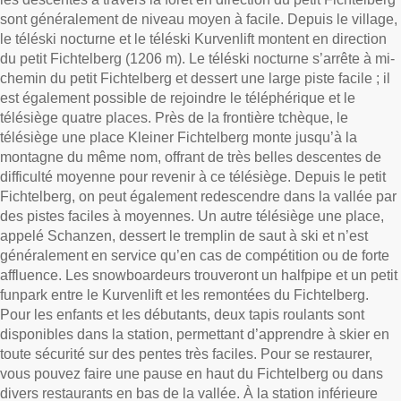
sont généralement de niveau moyen à facile. Depuis le village,
le téléski nocturne et le téléski Kurvenlift montent en direction
du petit Fichtelberg (1206 m). Le téléski nocturne s’arrête à mi-
chemin du petit Fichtelberg et dessert une large piste facile ; il
est également possible de rejoindre le téléphérique et le
télésiège quatre places. Près de la frontière tchèque, le
télésiège une place Kleiner Fichtelberg monte jusqu’à la
montagne du même nom, offrant de très belles descentes de
difficulté moyenne pour revenir à ce télésiège. Depuis le petit
Fichtelberg, on peut également redescendre dans la vallée par
des pistes faciles à moyennes. Un autre télésiège une place,
appelé Schanzen, dessert le tremplin de saut à ski et n’est
généralement en service qu’en cas de compétition ou de forte
affluence. Les snowboardeurs trouveront un halfpipe et un petit
funpark entre le Kurvenlift et les remontées du Fichtelberg.
Pour les enfants et les débutants, deux tapis roulants sont
disponibles dans la station, permettant d’apprendre à skier en
toute sécurité sur des pentes très faciles. Pour se restaurer,
vous pouvez faire une pause en haut du Fichtelberg ou dans
divers restaurants en bas de la vallée. À la station inférieure