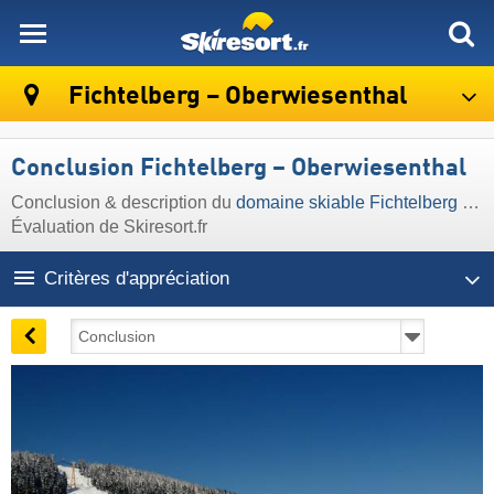
skiresort
Fichtelberg – Oberwiesenthal
Conclusion Fichtelberg – Oberwiesenthal
Conclusion & description du
domaine skiable Fichtelberg – Oberwiesenthal
Évaluation de Skiresort.fr
Critères d'appréciation