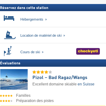
Réservez dans cette station
Hébergements
Location de matériel de ski
Cours de ski
Évaluations
Pizol – Bad Ragaz/​Wangs
Excellent domaine skiable
en Suisse
Familles
Préparation des pistes