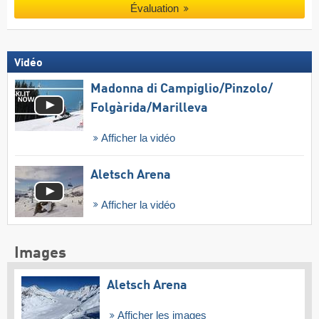
Évaluation
Vidéo
Madonna di Campiglio/​Pinzolo/​
Folgàrida/​Marilleva
Afficher la vidéo
Aletsch Arena
Afficher la vidéo
Images
Aletsch Arena
Afficher les images