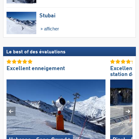
Stubai
afficher
Le best of des évaluations
Excellent enneigement
Excellente
station de s