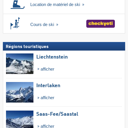
Location de matériel de ski
Cours de ski
Régions touristiques
Liechtenstein
afficher
Interlaken
afficher
Saas-Fee/​Saastal
afficher