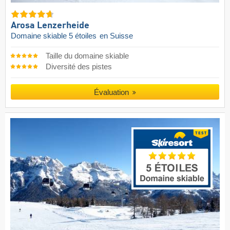
Arosa Lenzerheide
Domaine skiable 5 étoiles
en Suisse
Taille du domaine skiable
Diversité des pistes
Évaluation