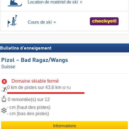
Location de matériel de ski
Cours de ski
Bulletins d'enneigement
Pizol – Bad Ragaz/​Wangs
Suisse
Domaine skiable fermé
0 km de pistes sur 43,6 km
(0 %)
0 remontée(s) sur 12
- cm (haut des pistes)
- cm (bas des pistes)
Informations