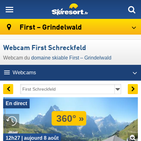
skiresort
First – Grindelwald
Webcam First Schreckfeld
Webcam du
domaine skiable First – Grindelwald
Webcams
En direct
360° »
12h27 | aujourd 8 août