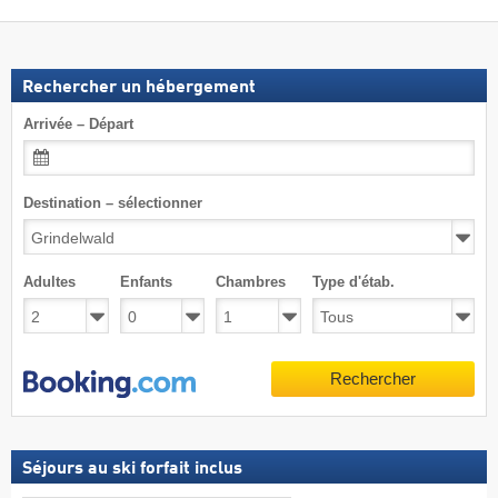
Rechercher un hébergement
Arrivée – Départ
Destination – sélectionner
Adultes
Enfants
Chambres
Type d'étab.
Rechercher
Séjours au ski forfait inclus