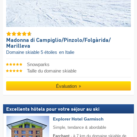
Madonna di Campiglio/​Pinzolo/​Folgàrida/​
Marilleva
Domaine skiable 5 étoiles
en Italie
Snowparks
Taille du domaine skiable
Évaluation
Excellents hôtels pour votre séjour au ski
Explorer Hotel Garmisch
Simple, tendance & abordable
Farchant
·
à 7 km du domaine skiable de