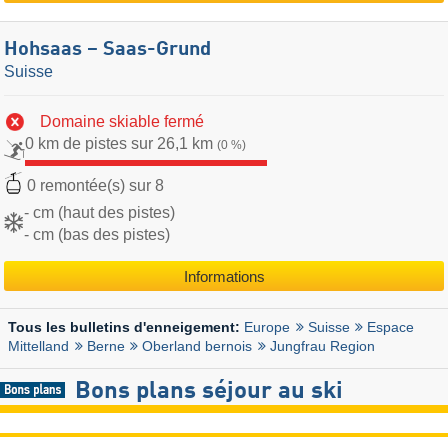
Hohsaas – Saas-Grund
Suisse
Domaine skiable fermé
0 km de pistes sur 26,1 km
(0 %)
0 remontée(s) sur 8
- cm (haut des pistes)
- cm (bas des pistes)
Informations
Europe
Suisse
Espace
Tous les bulletins d'enneigement:
Mittelland
Berne
Oberland bernois
Jungfrau Region
Bons plans séjour au ski