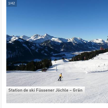
1/42
Station de ski Füssener Jöchle – Grän