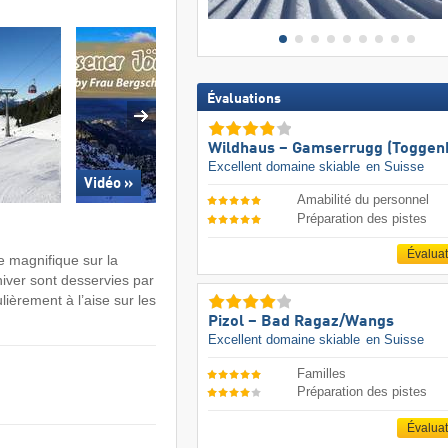
Évaluations
Wildhaus – Gamserrugg (Toggen
Excellent domaine skiable
en Suisse
Vidéo »
Amabilité du personnel
Préparation des pistes
Évalua
e magnifique sur la
hiver sont desservies par
lièrement à l’aise sur les
Pizol – Bad Ragaz/​Wangs
Excellent domaine skiable
en Suisse
Familles
Préparation des pistes
Évalua