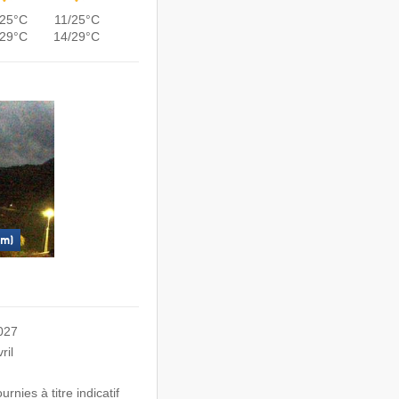
/25°C
11/25°C
/29°C
14/29°C
 m)
2027
ril
nies à titre indicatif