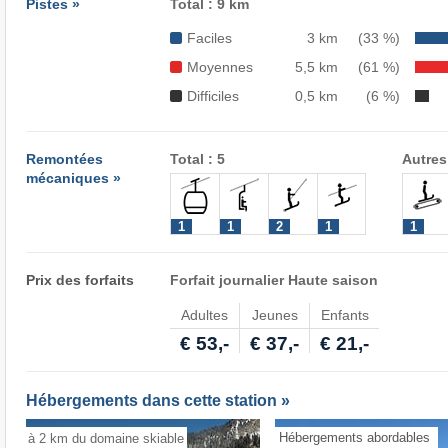
Pistes »
Total : 9 km
Faciles
3 km
(33 %)
Moyennes
5,5 km
(61 %)
Difficiles
0,5 km
(6 %)
Remontées
Total : 5
Autres
mécaniques »
1
1
2
1
1
Prix des forfaits
Forfait journalier Haute saison
Adultes
Jeunes
Enfants
€ 53,-
€ 37,-
€ 21,-
Hébergements dans cette station »
Hébergements abordables
à 2 km du domaine skiable