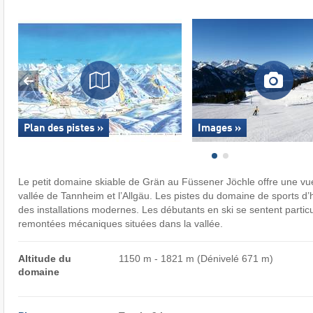
Plan des pistes »
Images »
Le petit domaine skiable de Grän au Füssener Jöchle offre une vu
vallée de Tannheim et l’Allgäu. Les pistes du domaine de sports d’
des installations modernes. Les débutants en ski se sentent particu
remontées mécaniques situées dans la vallée.
Altitude du
1150 m - 1821 m (Dénivelé 671 m)
domaine