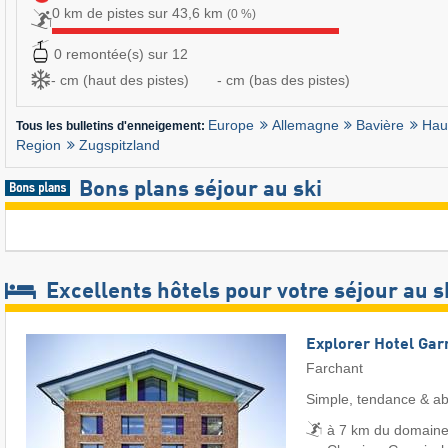
0 km de pistes sur 43,6 km
(0 %)
0 remontée(s) sur 12
- cm (haut des pistes)
- cm (bas des pistes)
Europe
Allemagne
Bavière
Hau
Tous les bulletins d'enneigement:
Region
Zugspitzland
Bons plans séjour au ski
Excellents hôtels pour votre séjour au s
Explorer Hotel Gar
Farchant
Simple, tendance & a
à 7 km du domaine