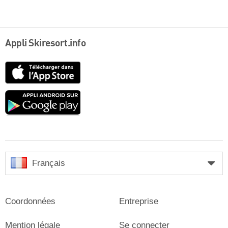
Appli Skiresort.info
App
Store
Google
play
Français
Coordonnées
Entreprise
Mention légale
Se connecter