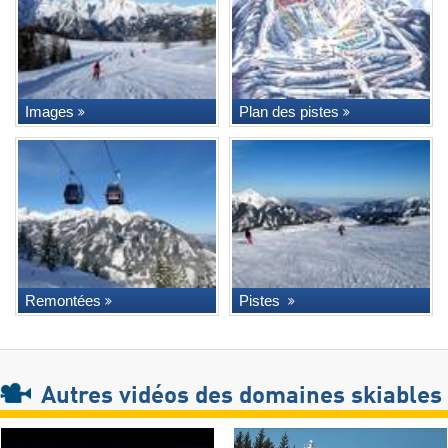
Images
Plan des pistes
Remontées
Pistes
Autres vidéos des domaines skiables