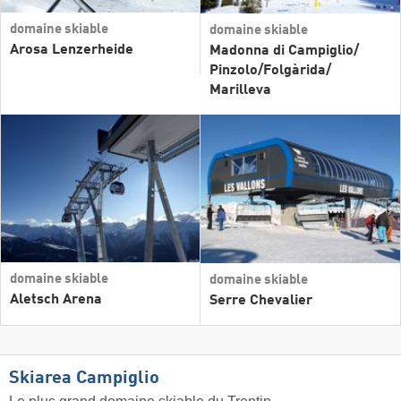
domaine skiable
domaine skiable
Arosa Lenzerheide
Madonna di Campiglio/​
Pinzolo/​Folgàrida/​
Marilleva
domaine skiable
domaine skiable
Aletsch Arena
Serre Chevalier
Skiarea Campiglio