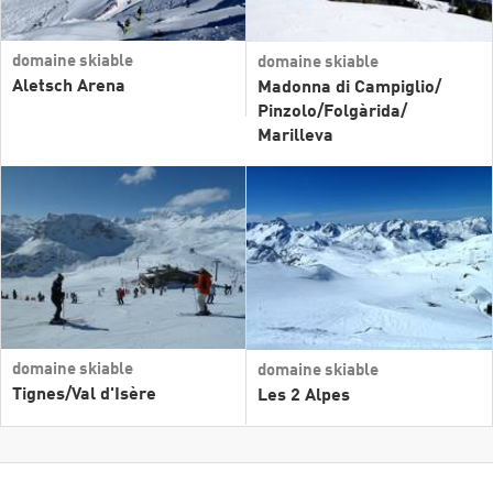
domaine skiable
domaine skiable
Aletsch Arena
Madonna di Campiglio/​
Pinzolo/​Folgàrida/​
Marilleva
domaine skiable
domaine skiable
Tignes/​Val d'Isère
Les 2 Alpes