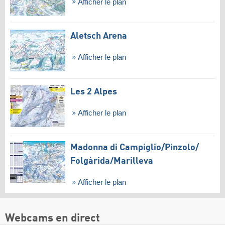
Afficher le plan
Aletsch Arena
Afficher le plan
Les 2 Alpes
Afficher le plan
Madonna di Campiglio/​Pinzolo/​
Folgàrida/​Marilleva
Afficher le plan
Webcams en direct