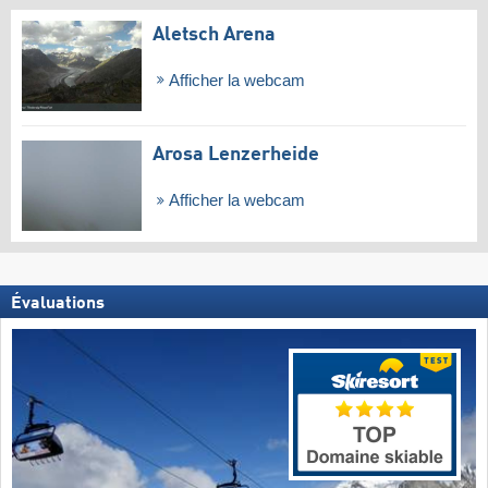
Aletsch Arena
Afficher la webcam
Arosa Lenzerheide
Afficher la webcam
Évaluations