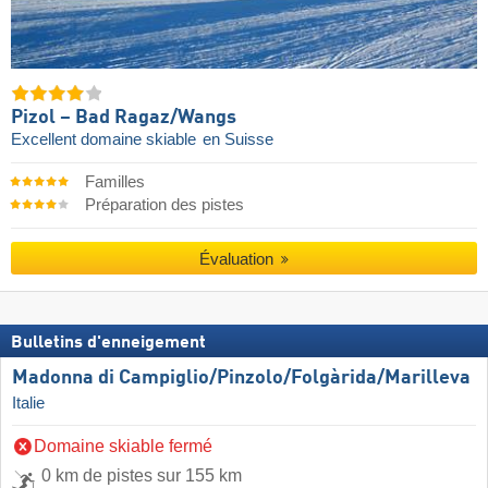
Pizol – Bad Ragaz/​Wangs
Excellent domaine skiable
en Suisse
Familles
Préparation des pistes
Évaluation
Bulletins d'enneigement
Madonna di Campiglio/​Pinzolo/​Folgàrida/​Marilleva
Italie
Domaine skiable fermé
0 km de pistes sur 155 km