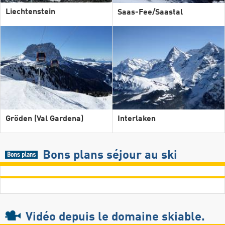
Liechtenstein
Saas-Fee/​Saastal
Gröden (Val Gardena)
Interlaken
Bons plans séjour au ski
Vidéo
depuis le domaine skiable.