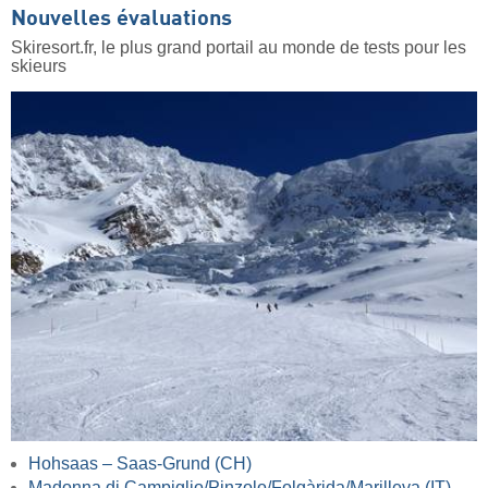
Nouvelles évaluations
Skiresort.fr, le plus grand portail au monde de tests pour les
skieurs
Hohsaas – Saas-Grund (CH)
Madonna di Campiglio/​Pinzolo/​Folgàrida/​Marilleva (IT)