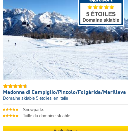
Madonna di Campiglio/​Pinzolo/​Folgàrida/​Marilleva
Domaine skiable 5 étoiles
en Italie
Snowparks
Taille du domaine skiable
Évaluation