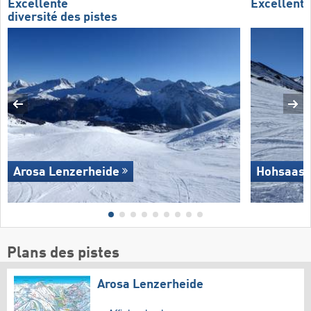
Excellente
Excellent
diversité des pistes
Arosa Lenzerheide
Hohsaas 
Plans des pistes
Arosa Lenzerheide