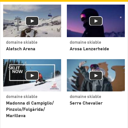
domaine skiable
domaine skiable
Aletsch Arena
Arosa Lenzerheide
domaine skiable
domaine skiable
Madonna di Campiglio/​
Serre Chevalier
Pinzolo/​Folgàrida/​
Marilleva