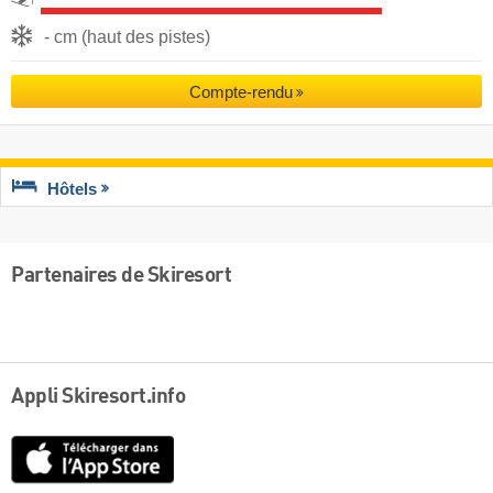
- cm (haut des pistes)
Compte-rendu
Hôtels
Partenaires de Skiresort
Appli Skiresort.info
App
Store