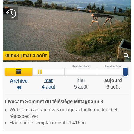
06h43 | mar 4 août
Pas d’archive
Pas d’archive
Archive
mar
hier
aujourd
Archive
4 août
5 août
6 août
Archive
Livecam Sommet du télésiège Mittagbahn 3
Webcam avec archives (image actuelle en direct et
rétrospective)
Hauteur de l'emplacement : 1 416 m