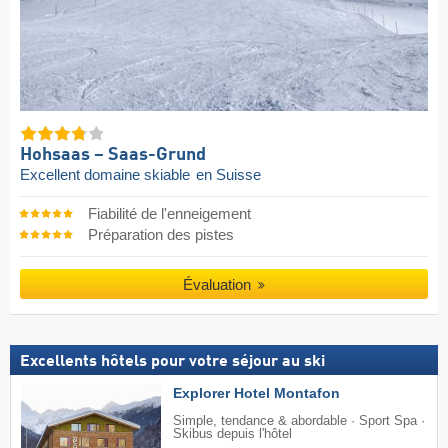
Hohsaas – Saas-Grund
Excellent domaine skiable
en Suisse
Fiabilité de l'enneigement
Préparation des pistes
Évaluation
Excellents hôtels pour votre séjour au ski
Explorer Hotel Montafon
Simple, tendance & abordable · Sport Spa ·
Skibus depuis l'hôtel