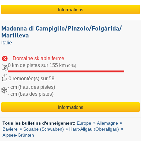
Informations
Madonna di Campiglio/​Pinzolo/​Folgàrida/​
Marilleva
Italie
Domaine skiable fermé
0 km de pistes sur 155 km
(0 %)
0 remontée(s) sur 58
- cm (haut des pistes)
- cm (bas des pistes)
Informations
Europe
Allemagne
Tous les bulletins d'enneigement:
Bavière
Souabe (Schwaben)
Haut-Allgäu (Oberallgäu)
Alpsee-Grünten