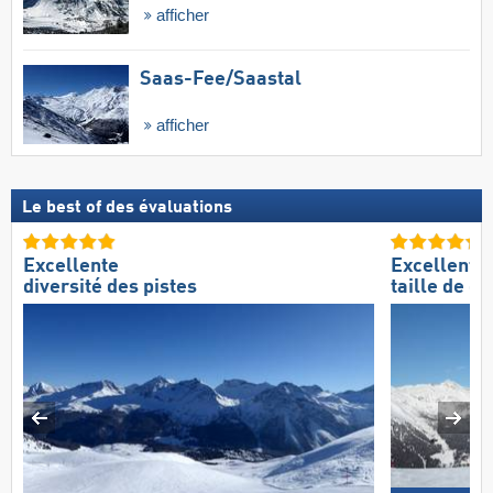
afficher
Saas-Fee/​Saastal
afficher
Le best of des évaluations
Excellente
Excellente
diversité des pistes
taille de d