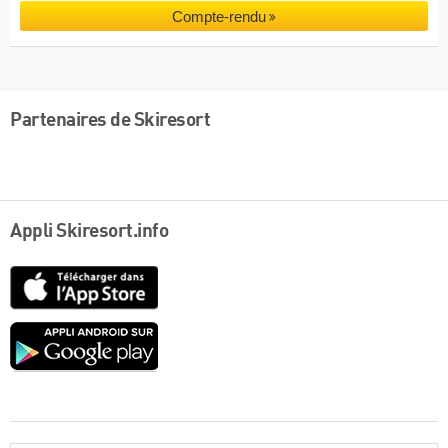
Compte-rendu
Partenaires de Skiresort
Appli Skiresort.info
App
Store
Google
play