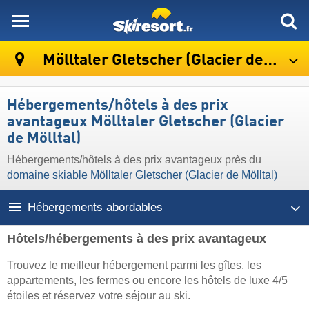
skiresort
Mölltaler Gletscher (Glacier de Mölltal)
Hébergements/hôtels à des prix
avantageux Mölltaler Gletscher (Glacier
de Mölltal)
Hébergements/hôtels à des prix avantageux près du
domaine skiable Mölltaler Gletscher (Glacier de Mölltal)
Hébergements abordables
Hôtels/hébergements à des prix avantageux
Trouvez le meilleur hébergement parmi les gîtes, les
appartements, les fermes ou encore les hôtels de luxe 4/5
étoiles et réservez votre séjour au ski.