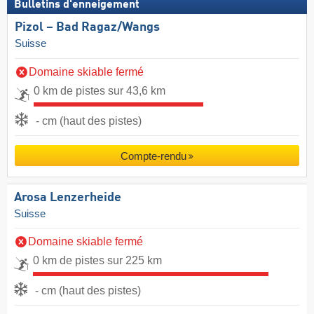
Bulletins d'enneigement
Pizol – Bad Ragaz/​Wangs
Suisse
Domaine skiable fermé
0 km de pistes sur 43,6 km
- cm (haut des pistes)
Compte-rendu
Arosa Lenzerheide
Suisse
Domaine skiable fermé
0 km de pistes sur 225 km
- cm (haut des pistes)