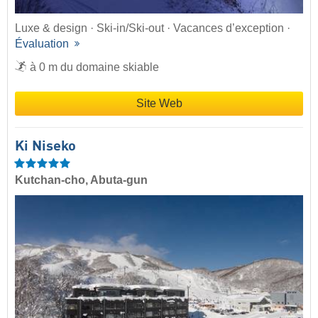
Luxe & design · Ski-in/Ski-out · Vacances d’exception ·
Évaluation
à 0 m du domaine skiable
Site Web
Ki Niseko
Kutchan-cho, Abuta-gun