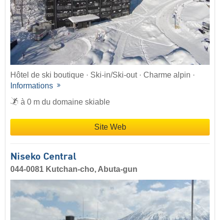
Hôtel de ski boutique · Ski-in/Ski-out · Charme alpin ·
Informations
à 0 m du domaine skiable
Site Web
Niseko Central
044-0081 Kutchan-cho, Abuta-gun