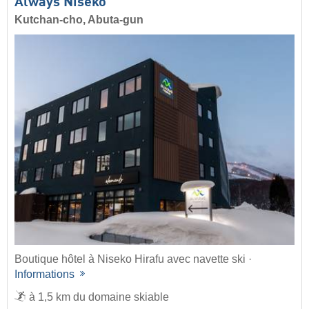
Always Niseko
Kutchan-cho, Abuta-gun
Boutique hôtel à Niseko Hirafu avec navette ski ·
Informations
à 1,5 km du domaine skiable