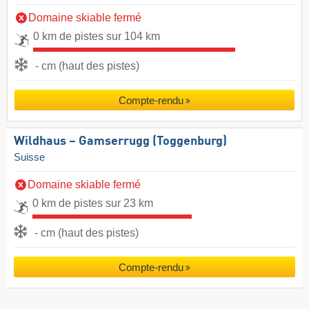
Domaine skiable fermé
0 km de pistes sur 104 km
- cm (haut des pistes)
Compte-rendu
Wildhaus – Gamserrugg (Toggenburg)
Suisse
Domaine skiable fermé
0 km de pistes sur 23 km
- cm (haut des pistes)
Compte-rendu