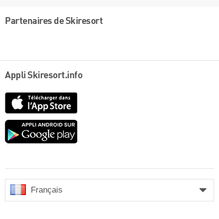
Partenaires de Skiresort
Appli Skiresort.info
App
Store
Google
play
Français