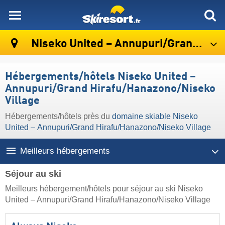
skiresort
Niseko United – Annupuri/​Grand Hirafu/​Hanazono/​Niseko Village
Hébergements/hôtels Niseko United –
Annupuri/​Grand Hirafu/​Hanazono/​Niseko
Village
Hébergements/hôtels près du
domaine skiable Niseko
United – Annupuri/​Grand Hirafu/​Hanazono/​Niseko Village
Meilleurs hébergements
Séjour au ski
Meilleurs hébergement/hôtels pour séjour au ski Niseko
United – Annupuri/​Grand Hirafu/​Hanazono/​Niseko Village