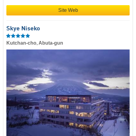
Site Web
Skye Niseko
Kutchan-cho, Abuta-gun