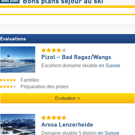
Bons plans séjour au ski
Évaluations
Pizol – Bad Ragaz/​Wangs
Excellent domaine skiable
en Suisse
Familles
Préparation des pistes
Évaluation
Arosa Lenzerheide
Domaine skiable 5 étoiles
en Suisse