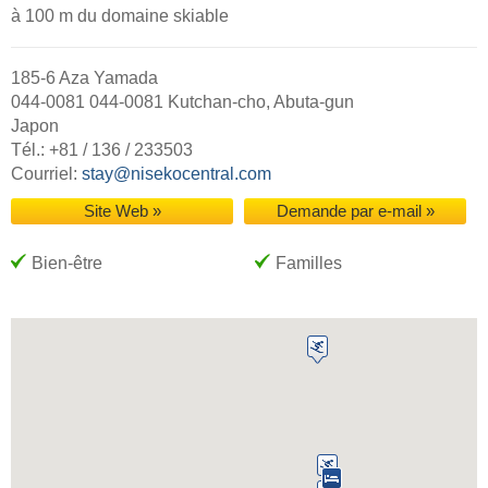
à 100 m du domaine skiable
185-6 Aza Yamada
044-0081 044-0081 Kutchan-cho, Abuta-gun
Japon
Tél.: +81 / 136 / 233503
Courriel:
stay@nisekocentral.com
Site Web »
Demande par e-mail »
Bien-être
Familles