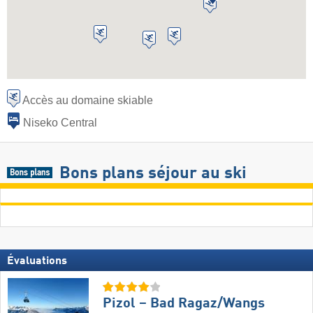
Accès au domaine skiable
Niseko Central
Bons plans séjour au ski
Évaluations
Pizol – Bad Ragaz/​Wangs