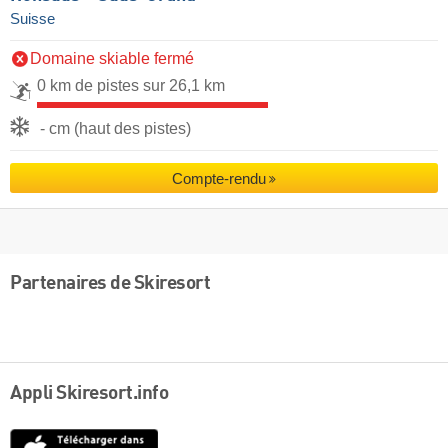
Suisse
Domaine skiable fermé
0 km de pistes sur 26,1 km
- cm (haut des pistes)
Compte-rendu
Partenaires de Skiresort
Appli Skiresort.info
App