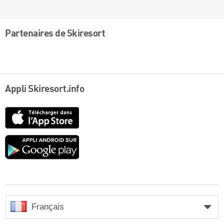
Partenaires de Skiresort
Appli Skiresort.info
App
Store
Google
play
Français