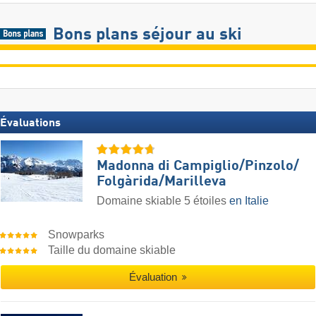
Bons plans séjour au ski
Évaluations
Madonna di Campiglio/​Pinzolo/​
Folgàrida/​Marilleva
Domaine skiable 5 étoiles
en Italie
Snowparks
Taille du domaine skiable
Évaluation