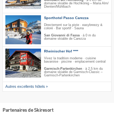
domaine skiable de Hochkönig – Maria Alm/​
Dienten/​Mühlbach
Sporthotel Passo Carezza
Directement sur la piste · easybreezy &
coloré · Bar sportif · Sauna
San Giovanni di Fassa
·
à 0 m du
domaine skiable de Carezza
Rheinischer Hof ****
Vivez la tradition moderne · cuisine
bavaroise · piscine · emplacement central
Garmisch-Partenkirchen
·
à 2,5 km du
domaine skiable de Garmisch-Classic –
Garmisch-Partenkirchen
Autres excellents hôtels
Partenaires de Skiresort