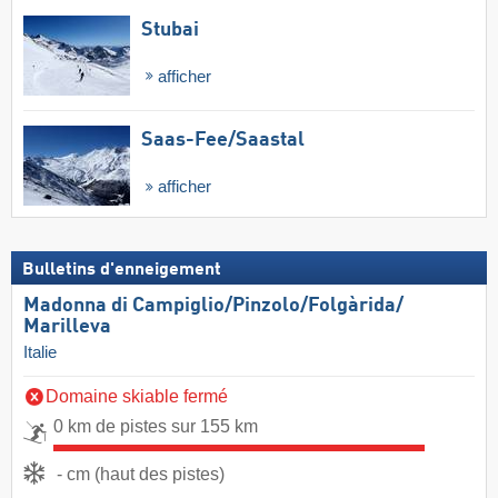
Stubai
afficher
Saas-Fee/​Saastal
afficher
Bulletins d'enneigement
Madonna di Campiglio/​Pinzolo/​Folgàrida/​
Marilleva
Italie
Domaine skiable fermé
0 km de pistes sur 155 km
- cm (haut des pistes)