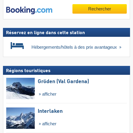
Rechercher
Réservez en ligne dans cette station
Hébergements/hôtels à des prix avantageux
Régions touristiques
Gröden (Val Gardena)
afficher
Interlaken
afficher