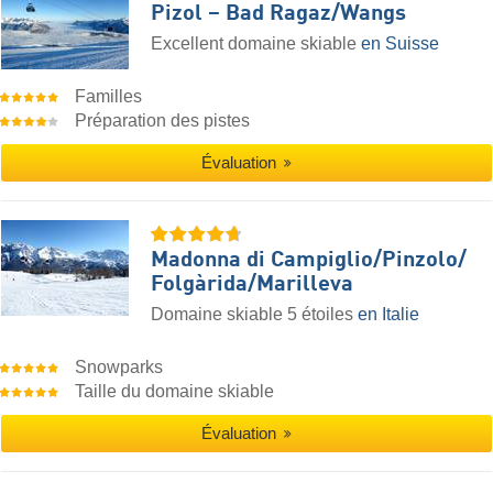
Pizol – Bad Ragaz/​Wangs
Excellent domaine skiable
en Suisse
Familles
Préparation des pistes
Évaluation
Madonna di Campiglio/​Pinzolo/​
Folgàrida/​Marilleva
Domaine skiable 5 étoiles
en Italie
Snowparks
Taille du domaine skiable
Évaluation