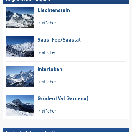
Régions touristiques
Liechtenstein
afficher
Saas-Fee/​Saastal
afficher
Interlaken
afficher
Gröden (Val Gardena)
afficher