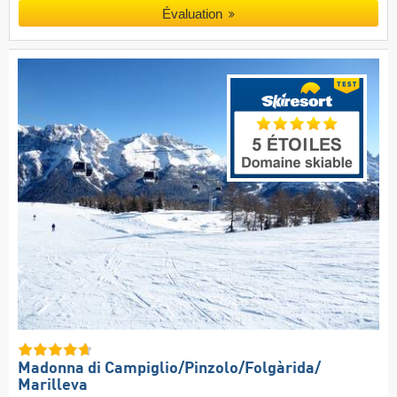
Évaluation
Madonna di Campiglio/​Pinzolo/​Folgàrida/​
Marilleva