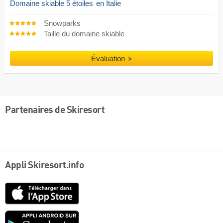
Domaine skiable 5 étoiles
en Italie
Snowparks
Taille du domaine skiable
Évaluation
Partenaires de Skiresort
Appli Skiresort.info
App
Store
Google