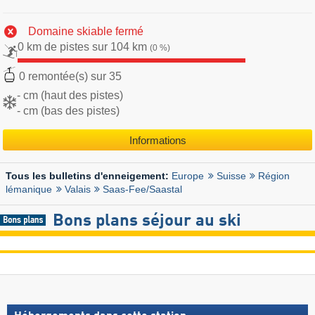
Domaine skiable fermé
0 km de pistes sur 104 km
(0 %)
0 remontée(s) sur 35
- cm (haut des pistes)
- cm (bas des pistes)
Informations
Europe
Suisse
Région
Tous les bulletins d'enneigement:
lémanique
Valais
Saas-Fee/​Saastal
Bons plans séjour au ski