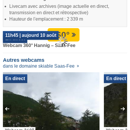
Livecam avec archives (image actuelle en direct,
transmission en direct et rétrospective)
Hauteur de l'emplacement : 2 339 m
360°
11h45 | aujourd 10 août
En direct
Webcam 360° Hannig – Saas-Fee
Autres webcams
dans le domaine skiable Saas-Fee
En direct
En direct