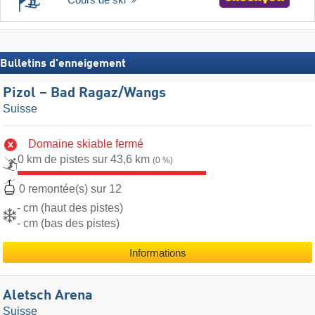
Bulletins d'enneigement
Pizol – Bad Ragaz/​Wangs
Suisse
Domaine skiable fermé
0 km de pistes sur 43,6 km
(0 %)
0 remontée(s) sur 12
- cm (haut des pistes)
- cm (bas des pistes)
Informations
Aletsch Arena
Suisse