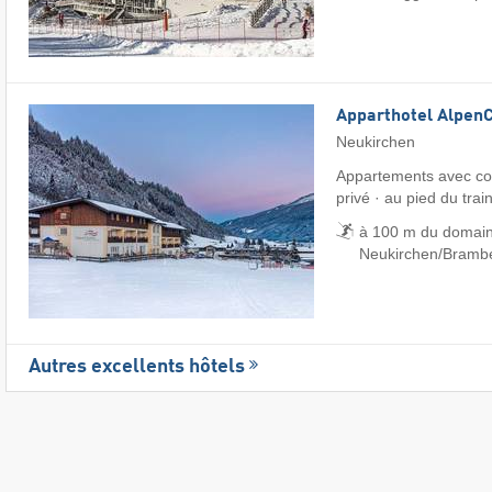
Apparthotel Alpen
Neukirchen
Appartements avec con
privé · au pied du trai
à 100 m du domain
Neukirchen/​Bramb
Autres excellents hôtels