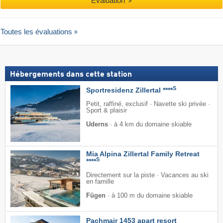
Évaluation
Toutes les évaluations
Hébergements dans cette station
S
Sportresidenz Zillertal ****
Petit, raffiné, exclusif · Navette ski privée ·
Sport & plaisir
Uderns
·
à 4 km du domaine skiable
Mia Alpina Zillertal Family Retreat
S
****
Directement sur la piste · Vacances au ski
en famille
Fügen
·
à 100 m du domaine skiable
Pachmair 1453 apart resort