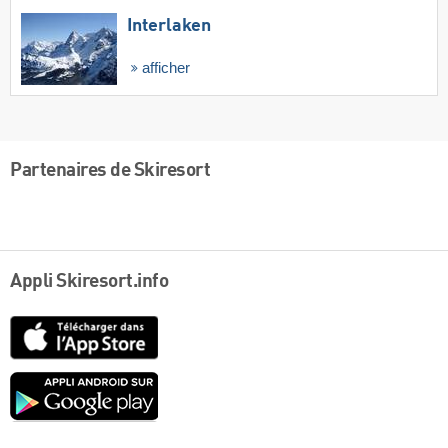
Interlaken
afficher
Partenaires de Skiresort
Appli Skiresort.info
App
Store
Google
play