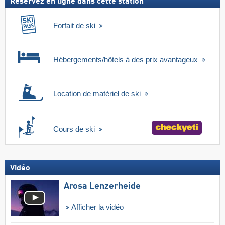
Réservez en ligne dans cette station
Forfait de ski
Hébergements/hôtels à des prix avantageux
Location de matériel de ski
Cours de ski
Vidéo
Arosa Lenzerheide
Afficher la vidéo