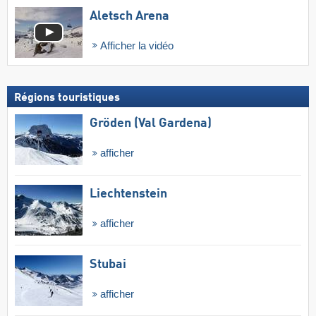
Aletsch Arena
Afficher la vidéo
Régions touristiques
Gröden (Val Gardena)
afficher
Liechtenstein
afficher
Stubai
afficher