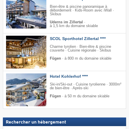
Bien-être & piscine panoramique à
débordement · Kids-Room avec iWall ·
Skibus
Uderns im Zillertal
·
à 1,5 km du domaine skiable
SCOL Sporthotel Zillertal ****
Charme tyrolien · Bien-être & piscine
couverte · Cuisine régionale · Skibus
Fügen
·
à 800 m du domaine skiable
Hotel Kohlerhof ****
Ski-in/Ski-out · Cuisine tyrolienne · 3000m²
de bien-être · Après-ski
Fügen
·
à 50 m du domaine skiable
Rechercher un hébergement