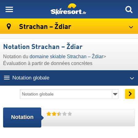
skiresort
Strachan – Ždiar
Notation Strachan – Ždiar
Notation du
domaine skiable Strachan – Ždiar
>
Évaluation à partir de données concrètes
Notation globale
Notation