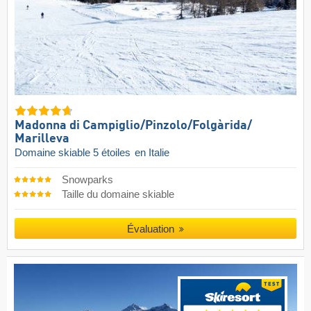
Madonna di Campiglio/​Pinzolo/​Folgàrida/​
Marilleva
Domaine skiable 5 étoiles
en Italie
Snowparks
Taille du domaine skiable
Évaluation