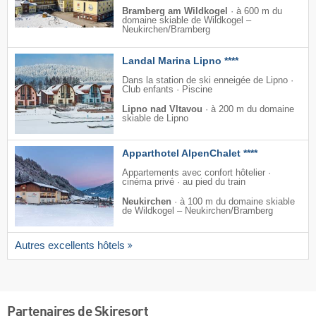
Bramberg am Wildkogel
·
à 600 m du
domaine skiable de Wildkogel –
Neukirchen/​Bramberg
Landal Marina Lipno ****
Dans la station de ski enneigée de Lipno ·
Club enfants · Piscine
Lipno nad Vltavou
·
à 200 m du domaine
skiable de Lipno
Apparthotel AlpenChalet ****
Appartements avec confort hôtelier ·
cinéma privé · au pied du train
Neukirchen
·
à 100 m du domaine skiable
de Wildkogel – Neukirchen/​Bramberg
Autres excellents hôtels
Partenaires de Skiresort