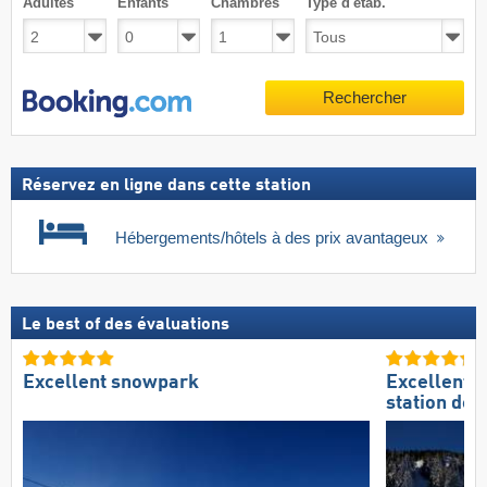
Adultes
Enfants
Chambres
Type d'étab.
Rechercher
Réservez en ligne dans cette station
Hébergements/hôtels à des prix avantageux
Le best of des évaluations
Excellent snowpark
Excellente
station de s