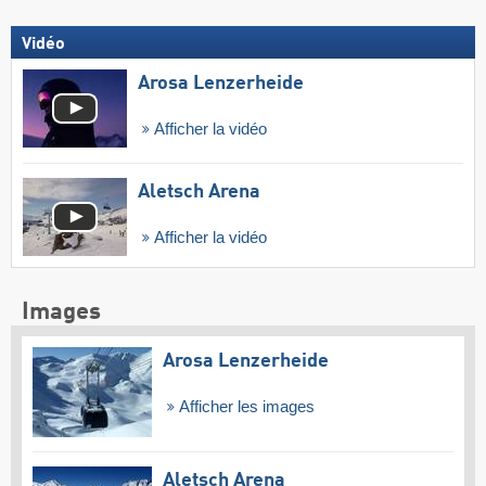
Vidéo
Arosa Lenzerheide
Afficher la vidéo
Aletsch Arena
Afficher la vidéo
Images
Arosa Lenzerheide
Afficher les images
Aletsch Arena