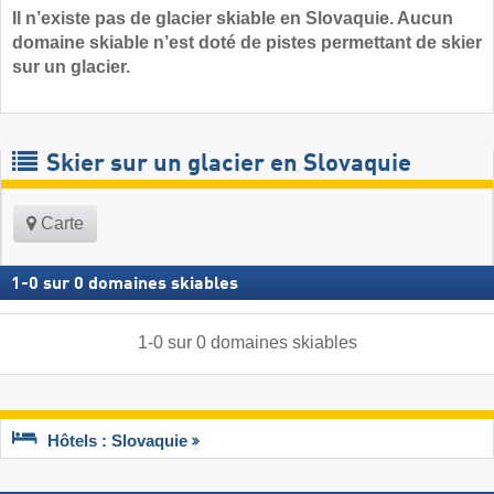
Il n’existe pas de glacier skiable en Slovaquie. Aucun
domaine skiable n’est doté de pistes permettant de skier
sur un glacier.
Skier sur un glacier en Slovaquie
Carte
1
-
0
sur
0
domaines skiables
1
-
0
sur
0
domaines skiables
Hôtels : Slovaquie