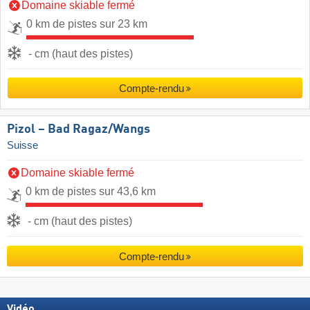
Domaine skiable fermé
0 km de pistes sur 23 km
- cm (haut des pistes)
Compte-rendu
Pizol – Bad Ragaz/​Wangs
Suisse
Domaine skiable fermé
0 km de pistes sur 43,6 km
- cm (haut des pistes)
Compte-rendu
Vidéo