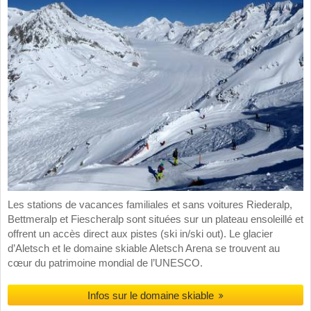
Les stations de vacances familiales et sans voitures Riederalp,
Bettmeralp et Fiescheralp sont situées sur un plateau ensoleillé et
offrent un accès direct aux pistes (ski in/ski out). Le glacier
d’Aletsch et le domaine skiable Aletsch Arena se trouvent au
cœur du patrimoine mondial de l’UNESCO.
Infos sur le domaine skiable