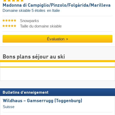
Madonna di Campiglio/​Pinzolo/​Folgàrida/​Marilleva
Domaine skiable 5 étoiles
en Italie
Snowparks
Taille du domaine skiable
Évaluation
Bons plans séjour au ski
Bulletins d'enneigement
Wildhaus – Gamserrugg (Toggenburg)
Suisse