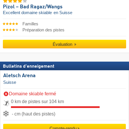
Pizol – Bad Ragaz/​Wangs
Excellent domaine skiable
en Suisse
Familles
Préparation des pistes
Évaluation
Bulletins d'enneigement
Aletsch Arena
Suisse
Domaine skiable fermé
0 km de pistes sur 104 km
- cm (haut des pistes)
Compte-rendu