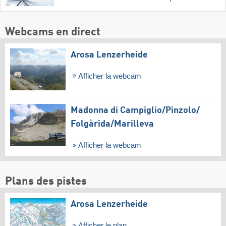
Webcams en direct
Arosa Lenzerheide
Afficher la webcam
Madonna di Campiglio/​Pinzolo/​
Folgàrida/​Marilleva
Afficher la webcam
Plans des pistes
Arosa Lenzerheide
Afficher le plan