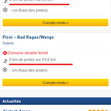
- cm (haut des pistes)
Compte-rendu
Pizol – Bad Ragaz/​Wangs
Suisse
Domaine skiable fermé
0 km de pistes sur 43,6 km
- cm (haut des pistes)
Compte-rendu
Actualités