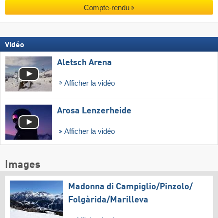
Compte-rendu
Vidéo
Aletsch Arena
Afficher la vidéo
Arosa Lenzerheide
Afficher la vidéo
Images
Madonna di Campiglio/​Pinzolo/​
Folgàrida/​Marilleva