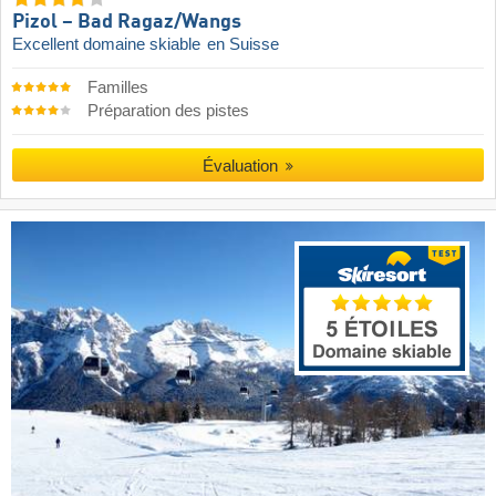
Pizol – Bad Ragaz/​Wangs
Excellent domaine skiable
en Suisse
Familles
Préparation des pistes
Évaluation