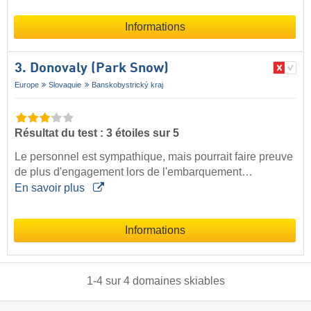
Informations
3. Donovaly (Park Snow)
Europe
Slovaquie
Banskobystrický kraj
Résultat du test : 3 étoiles sur 5
Le personnel est sympathique, mais pourrait faire preuve
de plus d'engagement lors de l'embarquement…
En savoir plus
Informations
1
-
4
sur
4
domaines skiables