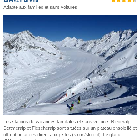
Aletsch Arena
Adapté aux familles et sans voitures
Les stations de vacances familiales et sans voitures Riederalp,
Bettmeralp et Fiescheralp sont situées sur un plateau ensoleillé et
offrent un accès direct aux pistes (ski in/ski out). Le glacier