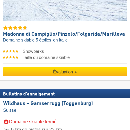
Madonna di Campiglio/​Pinzolo/​Folgàrida/​Marilleva
Domaine skiable 5 étoiles
en Italie
Snowparks
Taille du domaine skiable
Évaluation
Bulletins d'enneigement
Wildhaus – Gamserrugg (Toggenburg)
Suisse
Domaine skiable fermé
0 km de pistes sur 23 km