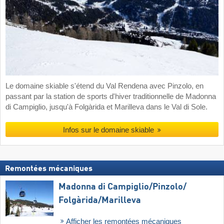
Le domaine skiable s'étend du Val Rendena avec Pinzolo, en
passant par la station de sports d'hiver traditionnelle de Madonna
di Campiglio, jusqu'à Folgàrida et Marilleva dans le Val di Sole.
Infos sur le domaine skiable
Remontées mécaniques
Madonna di Campiglio/​Pinzolo/​
Folgàrida/​Marilleva
Afficher les remontées mécaniques