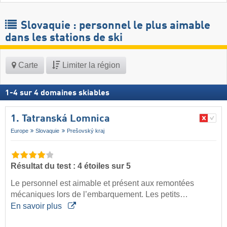
Slovaquie : personnel le plus aimable
dans les stations de ski
Carte
Limiter la région
1
-
4
sur
4
domaines skiables
1. Tatranská Lomnica
Europe
Slovaquie
Prešovský kraj
Résultat du test : 4 étoiles sur 5
Le personnel est aimable et présent aux remontées
mécaniques lors de l’embarquement. Les petits…
En savoir plus