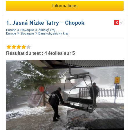
Informations
1. Jasná Nízke Tatry – Chopok
Europe
Slovaquie
Žilinský kraj
Europe
Slovaquie
Banskobystrický kraj
Résultat du test : 4 étoiles sur 5