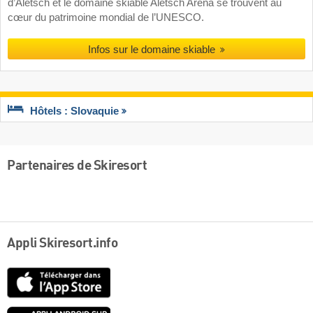
d’Aletsch et le domaine skiable Aletsch Arena se trouvent au
cœur du patrimoine mondial de l’UNESCO.
Infos sur le domaine skiable
Hôtels : Slovaquie
Partenaires de Skiresort
Appli Skiresort.info
App
Store