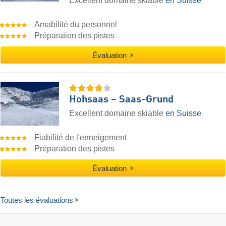
Excellent domaine skiable
en Suisse
Amabilité du personnel
Préparation des pistes
Évaluation
Hohsaas – Saas-Grund
Excellent domaine skiable
en Suisse
Fiabilité de l'enneigement
Préparation des pistes
Évaluation
Toutes les évaluations