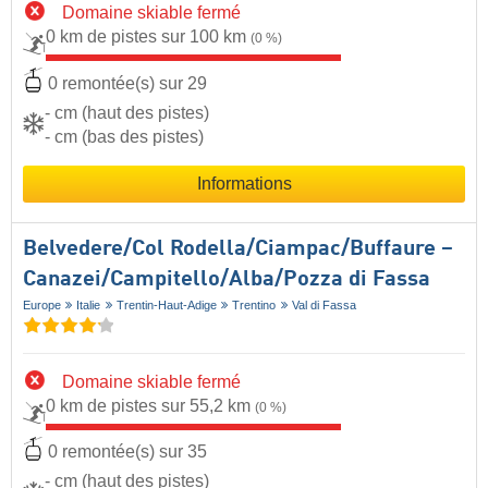
Domaine skiable fermé
0 km de pistes sur 100 km
(0 %)
0 remontée(s) sur 29
- cm (haut des pistes)
- cm (bas des pistes)
Informations
Belvedere/​Col Rodella/​Ciampac/​Buffaure –
Canazei/​Campitello/​Alba/​Pozza di Fassa
Europe
Italie
Trentin-Haut-Adige
Trentino
Val di Fassa
Domaine skiable fermé
0 km de pistes sur 55,2 km
(0 %)
0 remontée(s) sur 35
- cm (haut des pistes)