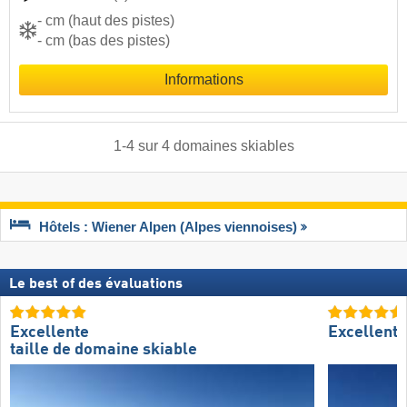
- cm (haut des pistes)
- cm (bas des pistes)
Informations
1
-
4
sur
4
domaines skiables
Hôtels : Wiener Alpen (Alpes viennoises)
Le best of des évaluations
Excellente
Excellent
taille de domaine skiable