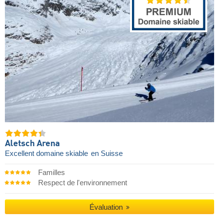
Aletsch Arena
Excellent domaine skiable
en Suisse
Familles
Respect de l'environnement
Évaluation