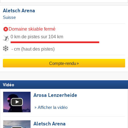
Aletsch Arena
Suisse
Domaine skiable fermé
0 km de pistes sur 104 km
- cm (haut des pistes)
Compte-rendu
Vidéo
Arosa Lenzerheide
Afficher la vidéo
Aletsch Arena