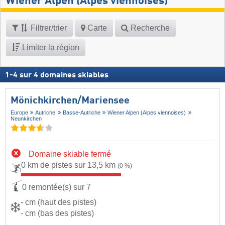
Wiener Alpen (Alpes viennoises)
Filtrer/trier
Carte
Recherche
Limiter la région
1
-
4
sur
4
domaines skiables
Mönichkirchen/​Mariensee
Europe
Autriche
Basse-Autriche
Wiener Alpen (Alpes viennoises)
Neunkirchen
Domaine skiable fermé
0 km de pistes sur 13,5 km
(0 %)
0 remontée(s) sur 7
- cm (haut des pistes)
- cm (bas des pistes)