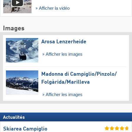
Afficher la vidéo
Images
Arosa Lenzerheide
Afficher les images
Madonna di Campiglio/​Pinzolo/​
Folgàrida/​Marilleva
Afficher les images
Actualités
Skiarea Campiglio