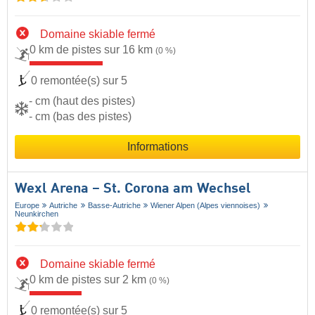
Domaine skiable fermé
0 km de pistes sur 16 km
(0 %)
0 remontée(s) sur 5
- cm (haut des pistes)
- cm (bas des pistes)
Informations
Wexl Arena – St. Corona am Wechsel
Europe
Autriche
Basse-Autriche
Wiener Alpen (Alpes viennoises)
Neunkirchen
Domaine skiable fermé
0 km de pistes sur 2 km
(0 %)
0 remontée(s) sur 5