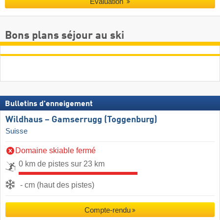
Évaluation
Bons plans séjour au ski
Bulletins d'enneigement
Wildhaus – Gamserrugg (Toggenburg)
Suisse
Domaine skiable fermé
0 km de pistes sur 23 km
- cm (haut des pistes)
Compte-rendu