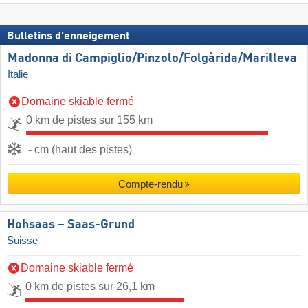
Bulletins d'enneigement
Madonna di Campiglio/​Pinzolo/​Folgàrida/​Marilleva
Italie
Domaine skiable fermé
0 km de pistes sur 155 km
- cm (haut des pistes)
Compte-rendu
Hohsaas – Saas-Grund
Suisse
Domaine skiable fermé
0 km de pistes sur 26,1 km