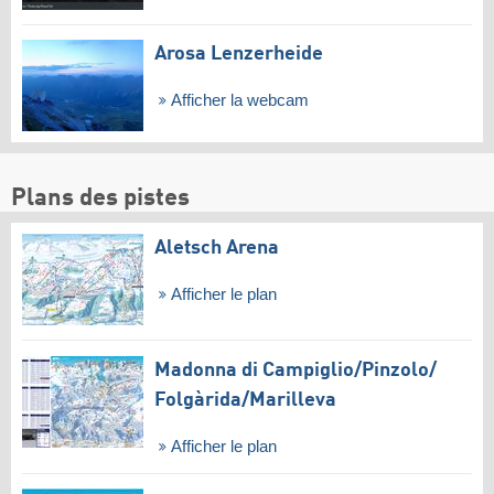
Arosa Lenzerheide
Afficher la webcam
Plans des pistes
Aletsch Arena
Afficher le plan
Madonna di Campiglio/​Pinzolo/​
Folgàrida/​Marilleva
Afficher le plan