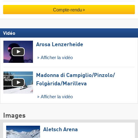
Compte-rendu
Vidéo
Arosa Lenzerheide
Afficher la vidéo
Madonna di Campiglio/​Pinzolo/​
Folgàrida/​Marilleva
Afficher la vidéo
Images
Aletsch Arena