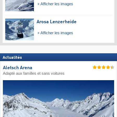
Afficher les images
Arosa Lenzerheide
Afficher les images
Actualités
Aletsch Arena
Adapté aux familles et sans voitures