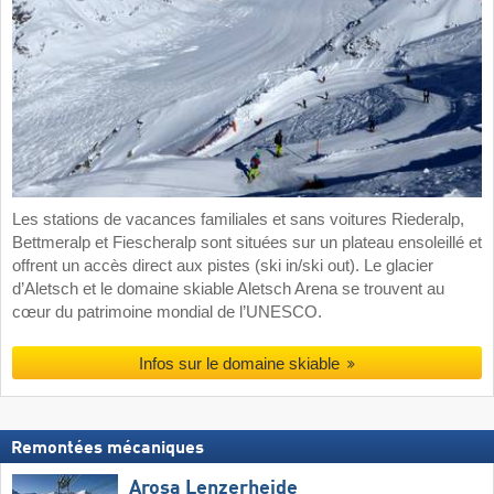
Les stations de vacances familiales et sans voitures Riederalp,
Bettmeralp et Fiescheralp sont situées sur un plateau ensoleillé et
offrent un accès direct aux pistes (ski in/ski out). Le glacier
d’Aletsch et le domaine skiable Aletsch Arena se trouvent au
cœur du patrimoine mondial de l’UNESCO.
Infos sur le domaine skiable
Remontées mécaniques
Arosa Lenzerheide