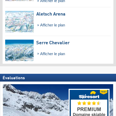
Afficher le plan
Aletsch Arena
Afficher le plan
Serre Chevalier
Afficher le plan
Évaluations