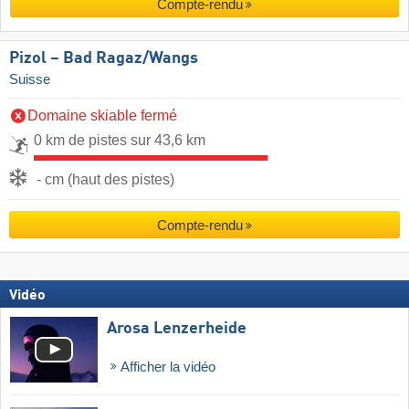
Compte-rendu
Pizol – Bad Ragaz/​Wangs
Suisse
Domaine skiable fermé
0 km de pistes sur 43,6 km
- cm (haut des pistes)
Compte-rendu
Vidéo
Arosa Lenzerheide
Afficher la vidéo