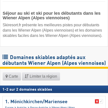
Séjour au ski et ski pour les débutants dans les
Wiener Alpen (Alpes viennoises)
Skiresort.fr présente les meilleures pistes pour débutants
dans les Wiener Alpen (Alpes viennoises) et les domaines
skiables faciles dans les Wiener Alpen (Alpes viennoises).
Domaines skiables adaptés aux
débutants Wiener Alpen (Alpes viennoises)
Carte
Limiter la région
1
-
2
sur
2
domaines skiables
1. Mönichkirchen/​Mariensee
Europe
Autriche
Basse-Autriche
Wiener Alpen (Alpes