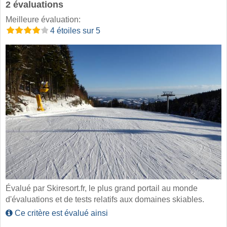
2 évaluations
Meilleure évaluation:
4 étoiles sur 5
Évalué par Skiresort.fr, le plus grand portail au monde
d'évaluations et de tests relatifs aux domaines skiables.
Ce critère est évalué ainsi