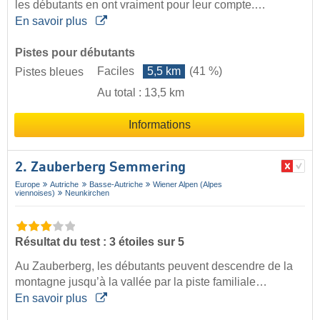
les débutants en ont vraiment pour leur compte.…
En savoir plus
Pistes pour débutants
Faciles
5,5 km
(41 %)
Pistes bleues
Au total : 13,5 km
Informations
2. Zauberberg Semmering
Europe
Autriche
Basse-Autriche
Wiener Alpen (Alpes
viennoises)
Neunkirchen
Résultat du test : 3 étoiles sur 5
Au Zauberberg, les débutants peuvent descendre de la
montagne jusqu’à la vallée par la piste familiale…
En savoir plus