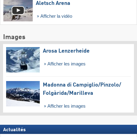
Aletsch Arena
Afficher la vidéo
Images
Arosa Lenzerheide
Afficher les images
Madonna di Campiglio/​Pinzolo/​
Folgàrida/​Marilleva
Afficher les images
Actualités