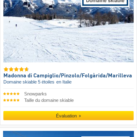
Madonna di Campiglio/​Pinzolo/​Folgàrida/​Marilleva
Domaine skiable 5 étoiles
en Italie
Snowparks
Taille du domaine skiable
Évaluation