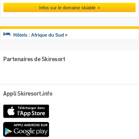
Infos sur le domaine skiable
Hôtels : Afrique du Sud
Partenaires de Skiresort
Appli Skiresort.info
App
Store
Google
play