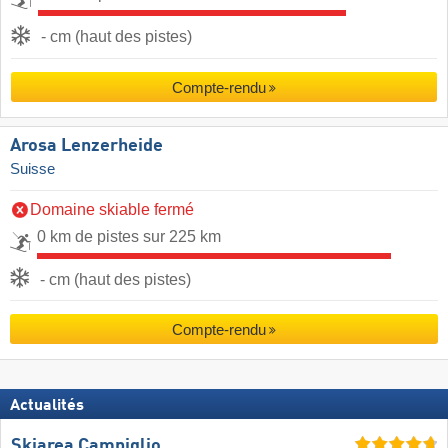
- cm (haut des pistes)
Compte-rendu
Arosa Lenzerheide
Suisse
Domaine skiable fermé
0 km de pistes sur 225 km
- cm (haut des pistes)
Compte-rendu
Actualités
Skiarea Campiglio