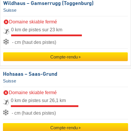
Wildhaus – Gamserrugg (Toggenburg)
Suisse
Domaine skiable fermé
0 km de pistes sur 23 km
- cm (haut des pistes)
Compte-rendu
Hohsaas – Saas-Grund
Suisse
Domaine skiable fermé
0 km de pistes sur 26,1 km
- cm (haut des pistes)
Compte-rendu