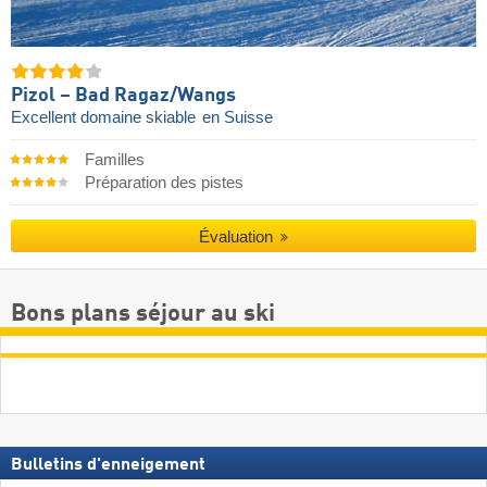
Pizol – Bad Ragaz/​Wangs
Excellent domaine skiable
en Suisse
Familles
Préparation des pistes
Évaluation
Bons plans séjour au ski
Bulletins d'enneigement