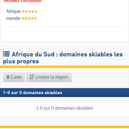
Veuillez consulter :
Afrique
monde
Afrique du Sud : domaines skiables les
plus propres
Carte
Limiter la région
1
-
0
sur
0
domaines skiables
1
-
0
sur
0
domaines skiables