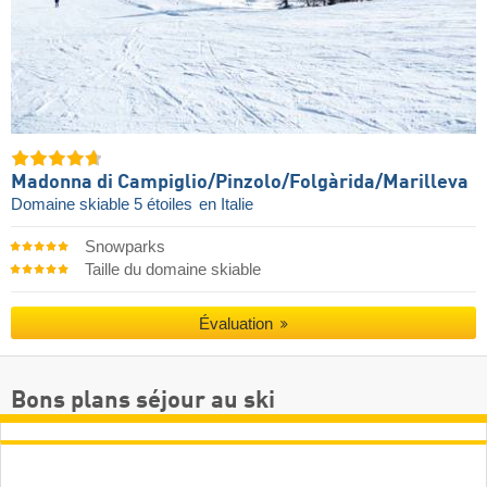
Madonna di Campiglio/​Pinzolo/​Folgàrida/​Marilleva
Domaine skiable 5 étoiles
en Italie
Snowparks
Taille du domaine skiable
Évaluation
Bons plans séjour au ski