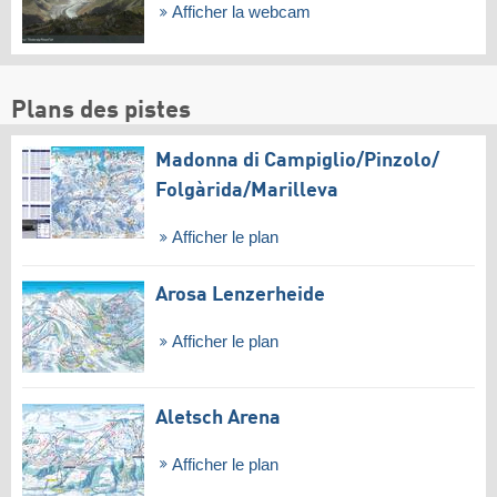
Afficher la webcam
Plans des pistes
Madonna di Campiglio/​Pinzolo/​
Folgàrida/​Marilleva
Afficher le plan
Arosa Lenzerheide
Afficher le plan
Aletsch Arena
Afficher le plan