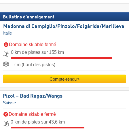
Bulletins d'enneigement
Madonna di Campiglio/​Pinzolo/​Folgàrida/​Marilleva
Italie
Domaine skiable fermé
0 km de pistes sur 155 km
- cm (haut des pistes)
Compte-rendu
Pizol – Bad Ragaz/​Wangs
Suisse
Domaine skiable fermé
0 km de pistes sur 43,6 km