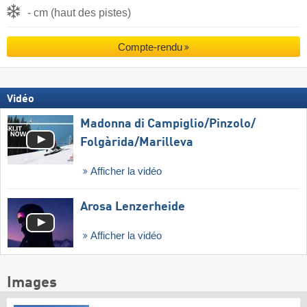
- cm (haut des pistes)
Compte-rendu
Vidéo
Madonna di Campiglio/​Pinzolo/​
Folgàrida/​Marilleva
Afficher la vidéo
Arosa Lenzerheide
Afficher la vidéo
Images