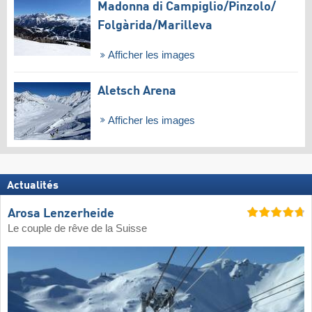
Madonna di Campiglio/​Pinzolo/​
Folgàrida/​Marilleva
Afficher les images
Aletsch Arena
Afficher les images
Actualités
Arosa Lenzerheide
Le couple de rêve de la Suisse