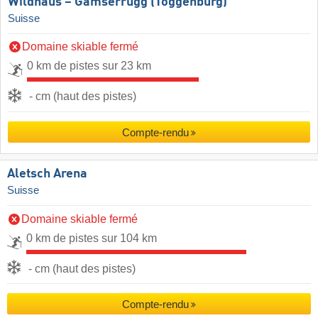
Wildhaus – Gamserrugg (Toggenburg)
Suisse
Domaine skiable fermé
0 km de pistes sur 23 km
- cm (haut des pistes)
Compte-rendu
Aletsch Arena
Suisse
Domaine skiable fermé
0 km de pistes sur 104 km
- cm (haut des pistes)
Compte-rendu