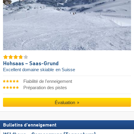
Hohsaas – Saas-Grund
Excellent domaine skiable
en Suisse
Fiabilité de l'enneigement
Préparation des pistes
Évaluation
Bulletins d'enneigement